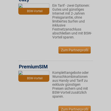
Ein Tarif - zwei Optionen:
Gutes und günstiges
BSW-Vorteil
Internet mit 2-Jahren
Preisgarantie, ohne
limitiertes Surfen und
inklusive
Festnetzanschluss
abschließen und mit BSW-
Vorteil sparen.
Zum Partnerprofil
PremiumSIM
Komplettangebote oder
Wunschkombinationen
BSW-Vorteil
aus Handy und Tarif zu
exklusiv günstigen
Preisen sichern und mit
BSW-Vorteil zusätzlich
sparen.
Zum Partnerprofil