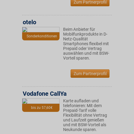
Zum Partnerprofil
otelo
Beim Anbieter für
Mobilfunkprodukte in D-
Sonderkonditionen
Netz-Qualität
Smartphones flexibel mit
Prepaid oder Vertrag
auswählen und mit BSW-
Vorteil sparen.
Zum Partnerprofil
Vodafone CallYa
Karte aufladen und
telefonieren: Mit dem
bis zu 57,60€
Prepaid-Tarif volle
Flexibilität ohne Vertrag
und Laufzeit genießen
und mit BSW-Vorteil als
Neukunde sparen.