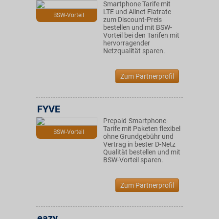
Smartphone Tarife mit
LTE und Allnet Flatrate
BSW-Vorteil
zum Discount-Preis
bestellen und mit BSW-
Vorteil bei den Tarifen mit
hervorragender
Netzqualität sparen.
Zum Partnerprofil
FYVE
Prepaid-Smartphone-
Tarife mit Paketen flexibel
BSW-Vorteil
ohne Grundgebühr und
Vertrag in bester D-Netz
Qualität bestellen und mit
BSW-Vorteil sparen.
Zum Partnerprofil
eazy