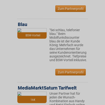
Zum Partnerprofil
Blau
"Sei schlau, telefonier
blau." Beim
BSW-Vorteil
Mobilfunkdiscounter
blau.de ist der Kunde
König: Mehrfach wurde
das Unternehmen für
seine Kundenorientierung
ausgezeichnet. Tiefpreise
und BSW-Vorteil inklusive.
Zum Partnerprofil
MediaMarktSaturn Tarifwelt
Unser Partner hat für
jeden die Wunsch-
16€
Kombination aus Handy
und Netz! Einfach online