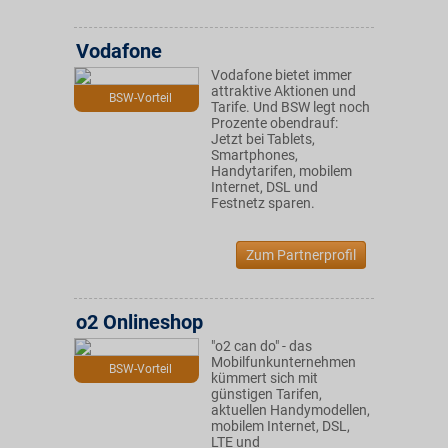
Vodafone
Vodafone bietet immer
attraktive Aktionen und
BSW-Vorteil
Tarife. Und BSW legt noch
Prozente obendrauf:
Jetzt bei Tablets,
Smartphones,
Handytarifen, mobilem
Internet, DSL und
Festnetz sparen.
Zum Partnerprofil
o2 Onlineshop
"o2 can do" - das
Mobilfunkunternehmen
BSW-Vorteil
kümmert sich mit
günstigen Tarifen,
aktuellen Handymodellen,
mobilem Internet, DSL,
LTE und