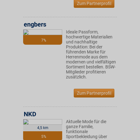
Zum Partnerprofil
engbers
Ideale Passform,
hochwertige Materialien
7%
und nachhaltige
Produktion: Bei der
führenden Marke für
Herrenmode aus dem
modernen und vielfältigen
Sortiment bestellen. BSW-
Mitglieder profitieren
zusätzlich.
Zum Partnerprofil
NKD
Aktuelle Mode für die
ganze Familie,
4,5 km
funktionale
Sportbekleidung über
5%