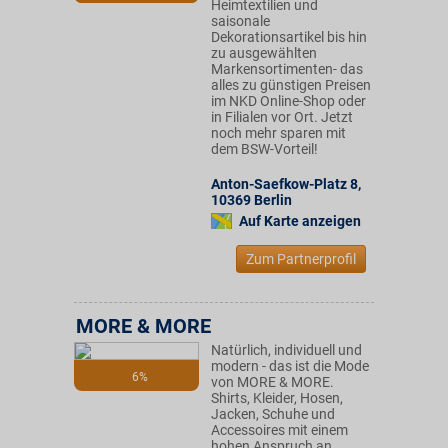
Heimtextilien und
saisonale
Dekorationsartikel bis hin
zu ausgewählten
Markensortimenten- das
alles zu günstigen Preisen
im NKD Online-Shop oder
in Filialen vor Ort. Jetzt
noch mehr sparen mit
dem BSW-Vorteil!
Anton-Saefkow-Platz 8
,
10369
Berlin
Auf Karte anzeigen
Zum Partnerprofil
MORE & MORE
Natürlich, individuell und
modern - das ist die Mode
6%
von MORE & MORE.
Shirts, Kleider, Hosen,
Jacken, Schuhe und
Accessoires mit einem
hohen Anspruch an