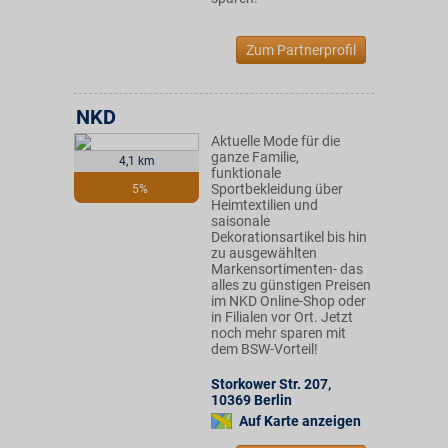
Zum Partnerprofil
NKD
Aktuelle Mode für die
ganze Familie,
4,1 km
funktionale
Sportbekleidung über
5%
Heimtextilien und
saisonale
Dekorationsartikel bis hin
zu ausgewählten
Markensortimenten- das
alles zu günstigen Preisen
im NKD Online-Shop oder
in Filialen vor Ort. Jetzt
noch mehr sparen mit
dem BSW-Vorteil!
Storkower Str. 207
,
10369
Berlin
Auf Karte anzeigen