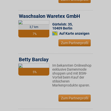
Waschsalon Waretex GmbH
Gürtelstr. 35
,
3,7 km
10409
Berlin
Auf Karte anzeigen
7%
Zum Partnerprofil
Betty Barclay
Im bekannten Onlineshop
exklusive Damenmode
5%
shoppen und mit BSW-
Vorteil beim Kauf der
stilsicheren
Markenprodukte sparen.
Zum Partnerprofil