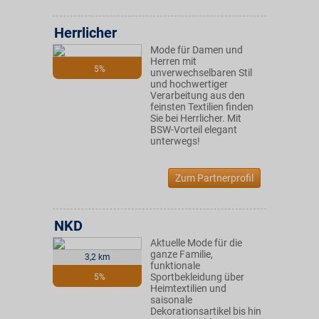
Herrlicher
Mode für Damen und
Herren mit
5%
unverwechselbaren Stil
und hochwertiger
Verarbeitung aus den
feinsten Textilien finden
Sie bei Herrlicher. Mit
BSW-Vorteil elegant
unterwegs!
Zum Partnerprofil
NKD
Aktuelle Mode für die
ganze Familie,
3,2 km
funktionale
Sportbekleidung über
5%
Heimtextilien und
saisonale
Dekorationsartikel bis hin