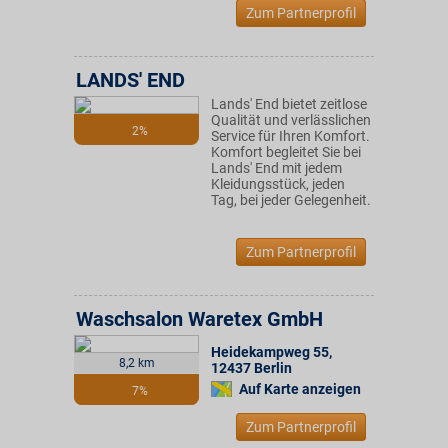
Zum Partnerprofil
LANDS' END
Lands' End bietet zeitlose
Qualität und verlässlichen
2%
Service für Ihren Komfort.
Komfort begleitet Sie bei
Lands' End mit jedem
Kleidungsstück, jeden
Tag, bei jeder Gelegenheit.
Zum Partnerprofil
Waschsalon Waretex GmbH
Heidekampweg 55
,
8,2 km
12437
Berlin
Auf Karte anzeigen
7%
Zum Partnerprofil