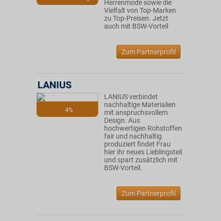
Herrenmode sowie die
Vielfalt von Top-Marken
zu Top-Preisen. Jetzt
auch mit BSW-Vorteil
Zum Partnerprofil
LANIUS
LANIUS verbindet
nachhaltige Materialien
4%
mit anspruchsvollem
Design. Aus
hochwertigen Rohstoffen
fair und nachhaltig
produziert findet Frau
hier ihr neues Lieblingsteil
und spart zusätzlich mit
BSW-Vorteil.
Zum Partnerprofil