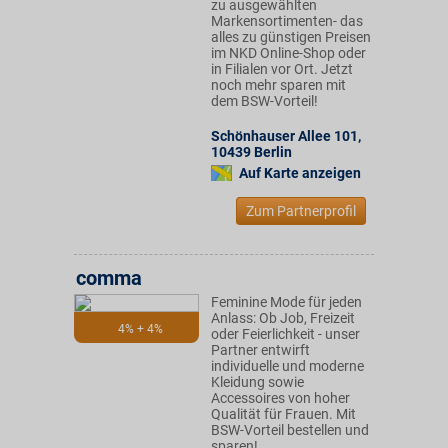
zu ausgewählten
Markensortimenten- das
alles zu günstigen Preisen
im NKD Online-Shop oder
in Filialen vor Ort. Jetzt
noch mehr sparen mit
dem BSW-Vorteil!
Schönhauser Allee 101
,
10439
Berlin
Auf Karte anzeigen
Zum Partnerprofil
comma
Feminine Mode für jeden
Anlass: Ob Job, Freizeit
4% + 4%
oder Feierlichkeit - unser
Partner entwirft
individuelle und moderne
Kleidung sowie
Accessoires von hoher
Qualität für Frauen. Mit
BSW-Vorteil bestellen und
sparen!