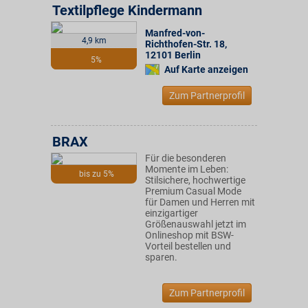
Textilpflege Kindermann
Manfred-von-
4,9 km
Richthofen-Str. 18
,
12101
Berlin
5%
Auf Karte anzeigen
Zum Partnerprofil
BRAX
Für die besonderen
Momente im Leben:
bis zu 5%
Stilsichere, hochwertige
Premium Casual Mode
für Damen und Herren mit
einzigartiger
Größenauswahl jetzt im
Onlineshop mit BSW-
Vorteil bestellen und
sparen.
Zum Partnerprofil