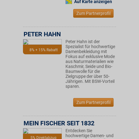
Auf Karte anzeigen
Zum Partnerprofil
PETER HAHN
Peter Hahn ist der
Spezialist für hochwertige
8% + 15% Rabatt
Damenbekleidung mit
Fokus auf exklusive Mode
aus Naturmaterialien wie
Kaschmir, Seide und Bio-
Baumwolle für die
Zielgruppe der über 50-
Jährigen. Mit BSW-Vorteil
sparen.
Zum Partnerprofil
MEIN FISCHER SEIT 1832
Entdecken Sie
hochwertige Damen- und
5% Direktabzug