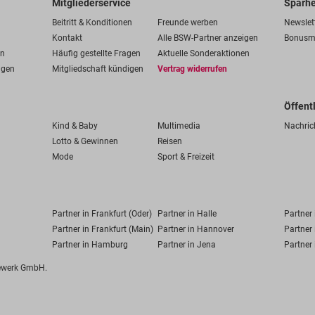
Mitgliederservice
Sparhe
Beitritt & Konditionen
Freunde werben
Newslet
Kontakt
Alle BSW-Partner anzeigen
Bonusm
en
Häufig gestellte Fragen
Aktuelle Sonderaktionen
ngen
Mitgliedschaft kündigen
Vertrag widerrufen
Öffent
Kind & Baby
Multimedia
Nachric
Lotto & Gewinnen
Reisen
Mode
Sport & Freizeit
Partner in Frankfurt (Oder)
Partner in Halle
Partner
Partner in Frankfurt (Main)
Partner in Hannover
Partner 
Partner in Hamburg
Partner in Jena
Partner 
fewerk GmbH.