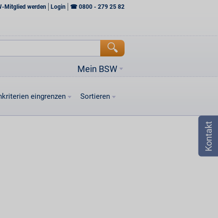
W-Mitglied werden
Login
☎
0800 - 279 25 82
Mein BSW
kriterien eingrenzen
Sortieren