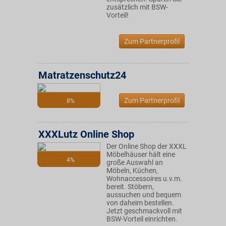
zusätzlich mit BSW-
Vorteil!
Zum Partnerprofil
Matratzenschutz24
Zum Partnerprofil
8%
XXXLutz Online Shop
Der Online Shop der XXXL
Möbelhäuser hält eine
4%
große Auswahl an
Möbeln, Küchen,
Wohnaccessoires u.v.m.
bereit. Stöbern,
aussuchen und bequem
von daheim bestellen.
Jetzt geschmackvoll mit
BSW-Vorteil einrichten.