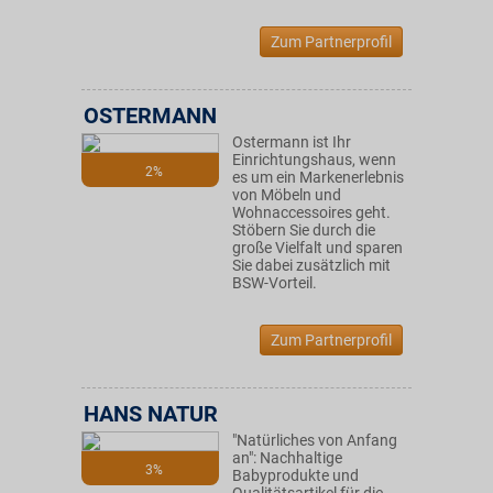
Zum Partnerprofil
OSTERMANN
Ostermann ist Ihr
Einrichtungshaus, wenn
2%
es um ein Markenerlebnis
von Möbeln und
Wohnaccessoires geht.
Stöbern Sie durch die
große Vielfalt und sparen
Sie dabei zusätzlich mit
BSW-Vorteil.
Zum Partnerprofil
HANS NATUR
"Natürliches von Anfang
an": Nachhaltige
3%
Babyprodukte und