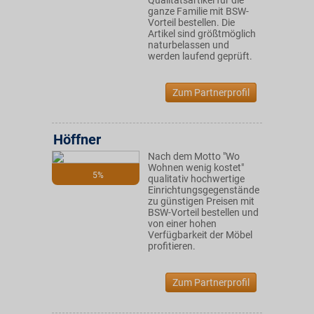
Qualitätsartikel für die
ganze Familie mit BSW-
Vorteil bestellen. Die
Artikel sind größtmöglich
naturbelassen und
werden laufend geprüft.
Zum Partnerprofil
Höffner
Nach dem Motto "Wo
Wohnen wenig kostet"
5%
qualitativ hochwertige
Einrichtungsgegenstände
zu günstigen Preisen mit
BSW-Vorteil bestellen und
von einer hohen
Verfügbarkeit der Möbel
profitieren.
Zum Partnerprofil