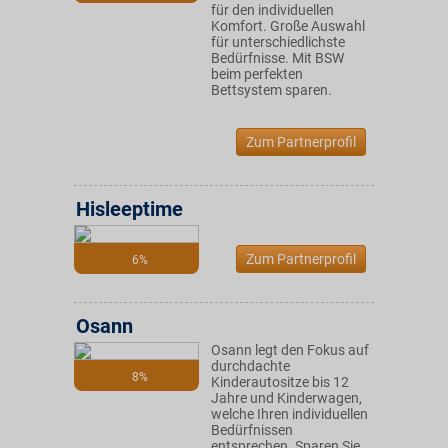
für den individuellen
Komfort. Große Auswahl
für unterschiedlichste
Bedürfnisse. Mit BSW
beim perfekten
Bettsystem sparen.
Zum Partnerprofil
Hisleeptime
Zum Partnerprofil
6%
Osann
Osann legt den Fokus auf
durchdachte
8%
Kinderautositze bis 12
Jahre und Kinderwagen,
welche Ihren individuellen
Bedürfnissen
entsprechen. Sparen Sie