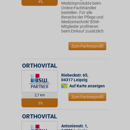
4%
Medizinprodukte beim
Online-Fachhändler
bestellen. Für alle
Bereiche der Pflege und
Medizintechnik! BSW-
Mitglieder profitieren
beim Einkauf zusätzlich.
Zum Partnerprofil
ORTHOVITAL
Riebeckstr. 65
,
04317
Leipzig
Auf Karte anzeigen
2,7 km
Zum Partnerprofil
5%
ORTHOVITAL
Antonienstr. 1
,