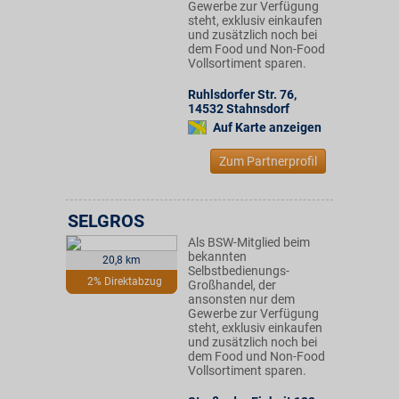
Gewerbe zur Verfügung
steht, exklusiv einkaufen
und zusätzlich noch bei
dem Food und Non-Food
Vollsortiment sparen.
Ruhlsdorfer Str. 76
,
14532
Stahnsdorf
Auf Karte anzeigen
Zum Partnerprofil
SELGROS
Als BSW-Mitglied beim
bekannten
20,8 km
Selbstbedienungs-
2% Direktabzug
Großhandel, der
ansonsten nur dem
Gewerbe zur Verfügung
steht, exklusiv einkaufen
und zusätzlich noch bei
dem Food und Non-Food
Vollsortiment sparen.