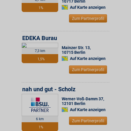
10717
Berlin
Auf Karte anzeigen
1%
Zum Partnerprofil
EDEKA Burau
Mainzer Str. 13
,
7,3 km
10715
Berlin
Auf Karte anzeigen
1,5%
Zum Partnerprofil
nah und gut - Scholz
Werner-Voß-Damm 37
,
12101
Berlin
Auf Karte anzeigen
6 km
Zum Partnerprofil
1%