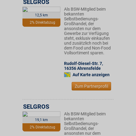
SELGROS
Als BSW-Mitglied beim
bekannten
12,5 km
Selbstbedienungs-
2% Direktabzug
Großhandel, der
ansonsten nur dem
Gewerbe zur Verfügung
steht, exklusiv einkaufen
und zusätzlich noch bei
dem Food und Non-Food
Vollsortiment sparen.
Rudolf-Diesel-Str. 7
,
16356
Ahrensfelde
Auf Karte anzeigen
Zum Partnerprofil
SELGROS
Als BSW-Mitglied beim
bekannten
19,1 km
Selbstbedienungs-
2% Direktabzug
Großhandel, der
ansonsten nur dem