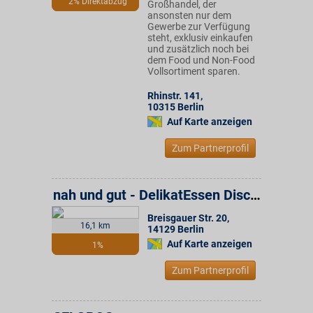
2% Direktabzug
Großhandel, der
ansonsten nur dem
Gewerbe zur Verfügung
steht, exklusiv einkaufen
und zusätzlich noch bei
dem Food und Non-Food
Vollsortiment sparen.
Rhinstr. 141
,
10315
Berlin
Auf Karte anzeigen
Zum Partnerprofil
nah und gut - DelikatEssen Discounter
Breisgauer Str. 20
,
16,1 km
14129
Berlin
Auf Karte anzeigen
1%
Zum Partnerprofil