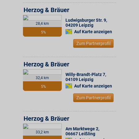
Herzog & Bräuer
Ludwigsburger Str. 9
,
28,4 km
04209
Leipzig
Auf Karte anzeigen
5%
Zum Partnerprofil
Herzog & Bräuer
Willy-Brandt-Platz 7
,
32,4 km
04109
Leipzig
Auf Karte anzeigen
5%
Zum Partnerprofil
Herzog & Bräuer
Am Marktwege 2
,
33,2 km
06667
Leißling