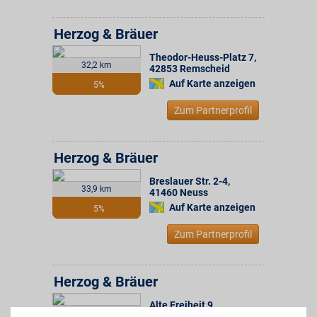
Herzog & Bräuer
Theodor-Heuss-Platz 7
,
32,2 km
42853
Remscheid
Auf Karte anzeigen
5%
Zum Partnerprofil
Herzog & Bräuer
Breslauer Str. 2-4
,
33,9 km
41460
Neuss
Auf Karte anzeigen
5%
Zum Partnerprofil
Herzog & Bräuer
Alte Freiheit 9
,
38,7 km
42103
Wuppertal