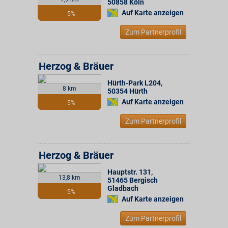
50858
Köln
Auf Karte anzeigen
5%
Zum Partnerprofil
Herzog & Bräuer
Hürth-Park L204
,
8 km
50354
Hürth
Auf Karte anzeigen
5%
Zum Partnerprofil
Herzog & Bräuer
Hauptstr. 131
,
13,8 km
51465
Bergisch
Gladbach
5%
Auf Karte anzeigen
Zum Partnerprofil