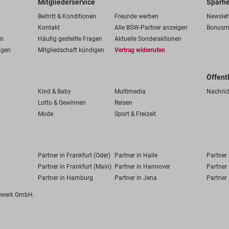
Mitgliederservice
Sparhe
Beitritt & Konditionen
Freunde werben
Newslet
Kontakt
Alle BSW-Partner anzeigen
Bonusm
en
Häufig gestellte Fragen
Aktuelle Sonderaktionen
ngen
Mitgliedschaft kündigen
Vertrag widerrufen
Öffent
Kind & Baby
Multimedia
Nachric
Lotto & Gewinnen
Reisen
Mode
Sport & Freizeit
Partner in Frankfurt (Oder)
Partner in Halle
Partner
Partner in Frankfurt (Main)
Partner in Hannover
Partner 
Partner in Hamburg
Partner in Jena
Partner 
fewerk GmbH.