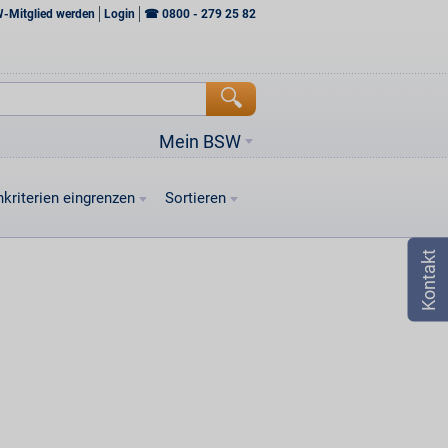
W-Mitglied werden
Login
☎
0800 - 279 25 82
Mein BSW
kriterien eingrenzen
Sortieren