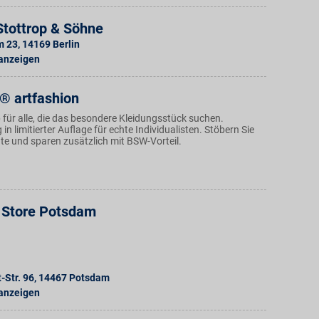
tottrop & Söhne
m 23
,
14169
Berlin
 anzeigen
 artfashion
 für alle, die das besondere Kleidungsstück suchen.
in limitierter Auflage für echte Individualisten. Stöbern Sie
te und sparen zusätzlich mit BSW-Vorteil.
 Store Potsdam
-Str. 96
,
14467
Potsdam
 anzeigen