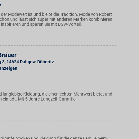
y
n der Modewelt ist und bleibt die Tradition. Mode von Robert
 schön und lässt sich super mit anderen Marken kombinieren.
 inspirieren und sparen Sie mit BSW-Vorteil.
Bräuer
g 3
,
14624
Dallgow-Döberitz
 anzeigen
 langlebige Kleidung, die einen echten Mehrwert bietet und
 einlädt. Mit 5 Jahre Langzeit-Garantie.
rümpfe, Socken und Kleidung für die ganze Familie beim