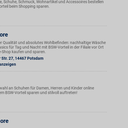
de, Schuhe, Schmuck, Wohnartikel und Accessoires bestellen
rteil beim Shopping sparen.
ore
r Qualität und absolutes Wohlbefinden: nachhaltige Wäsche
ics für Tag und Nacht mit BSW-Vorteil in der Filiale vor Ort
e-Shop kaufen und sparen.
Str. 27
,
14467
Potsdam
 anzeigen
swahl an Schuhen für Damen, Herren und Kinder online
em BSW-Vorteil sparen und stilvoll auftreten!
tore