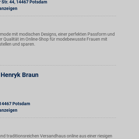
Str. 44
,
14467
Potsdam
 anzeigen
nmode mit modischen Designs, einer perfekten Passform und
r Qualität im Online-Shop für modebewusste Frauen mit
stellen und sparen.
 Henryk Braun
14467
Potsdam
 anzeigen
nd traditionsreichen Versandhaus online aus einer riesigen