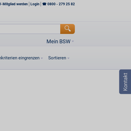
W-Mitglied werden
Login
☎
0800 - 279 25 82
Mein BSW
kriterien eingrenzen
Sortieren