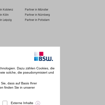
 in Koblenz
Partner in Münster
in Köln
Partner in Nürnberg
in Leipzig
Partner in Potsdam
chnologien. Dazu zählen Cookies, die
owie solche, die pseudonymisiert und
Sie, dass auf Basis Ihrer
en finden Sie in unserer
Externe Inhalte