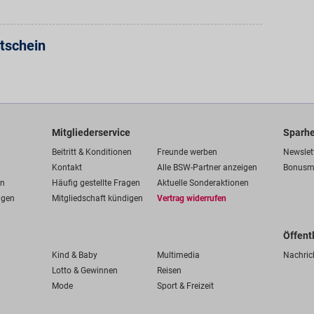
tschein
Mitgliederservice
Sparhe
Beitritt & Konditionen
Freunde werben
Newslet
Kontakt
Alle BSW-Partner anzeigen
Bonusm
en
Häufig gestellte Fragen
Aktuelle Sonderaktionen
ngen
Mitgliedschaft kündigen
Vertrag widerrufen
Öffent
Kind & Baby
Multimedia
Nachric
Lotto & Gewinnen
Reisen
Mode
Sport & Freizeit