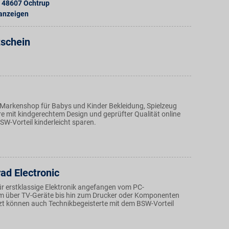
48607
Ochtrup
 anzeigen
tschein
 Markenshop für Babys und Kinder Bekleidung, Spielzeug
re mit kindgerechtem Design und geprüfter Qualität online
BSW-Vorteil kinderleicht sparen.
ad Electronic
ür erstklassige Elektronik angefangen vom PC-
m über TV-Geräte bis hin zum Drucker oder Komponenten
etzt können auch Technikbegeisterte mit dem BSW-Vorteil