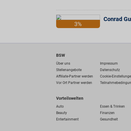
Conrad Gu
3%
BSW
Über uns
Impressum
Stellenangebote
Datenschutz
Affiliate-Partner werden
Cookie-Einstellung
Vor Ort Partner werden
Teilnahmebedingu
Vorteilswelten
Auto
Essen & Trinken
Beauty
Finanzen
Entertainment
Gesundheit