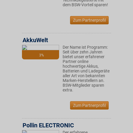
Technikbegeisterte mit
dem BSW-Vorteil sparen!
Zum Partnerprofil
AkkuWelt
Der Name ist Programm:
Seit über zehn Jahren
3%
bietet unser erfahrener
Partner online
hochwertige Akkus,
Batterien und Ladegeräte
aller Art von bekannten
Marken-Herstellern an.
BSW-Mitglieder sparen
extra.
Zum Partnerprofil
Pollin ELECTRONIC
Der erfahrene