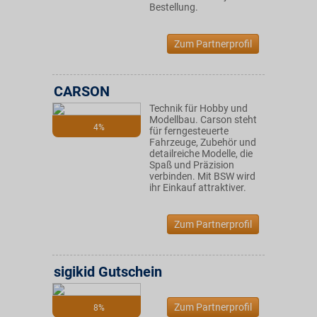
Bestellung.
Zum Partnerprofil
CARSON
Technik für Hobby und
Modellbau. Carson steht
4%
für ferngesteuerte
Fahrzeuge, Zubehör und
detailreiche Modelle, die
Spaß und Präzision
verbinden. Mit BSW wird
ihr Einkauf attraktiver.
Zum Partnerprofil
sigikid Gutschein
Zum Partnerprofil
8%