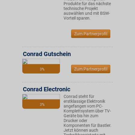
Produkte für das nächste
technische Projekt
auswählen und mit BSW-
Vorteil sparen.
Zum Partnerprofil
Conrad Gutschein
Zum Partnerprofil
3%
Conrad Electronic
Conrad steht für
erstklassige Elektronik
3%
angefangen vom PC-
Komplettsystem über TV-
Geräte bis hin zum
Drucker oder
Komponenten für Bastler.
Jetzt können auch