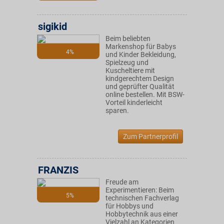
sigikid
Beim beliebten
Markenshop für Babys
4%
und Kinder Bekleidung,
Spielzeug und
Kuscheltiere mit
kindgerechtem Design
und geprüfter Qualität
online bestellen. Mit BSW-
Vorteil kinderleicht
sparen.
Zum Partnerprofil
FRANZIS
Freude am
Experimentieren: Beim
5%
technischen Fachverlag
für Hobbys und
Hobbytechnik aus einer
Vielzahl an Kategorien