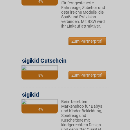
4%
für ferngesteuerte
Fahrzeuge, Zubehör und
detailreiche Modelle, die
Spaß und Präzision
verbinden. Mit BSW wird
ihr Einkauf attraktiver.
Zum Partnerprofil
sigikid Gutschein
Zum Partnerprofil
8%
sigikid
Beim beliebten
Markenshop für Babys
4%
und Kinder Bekleidung,
Spielzeug und
Kuscheltiere mit
kindgerechtem Design
und geprüfter Qualität