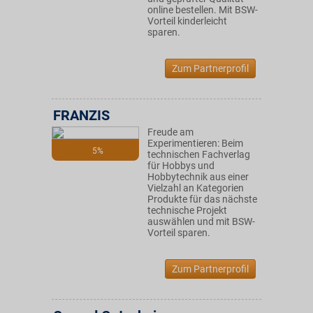
online bestellen. Mit BSW-
Vorteil kinderleicht
sparen.
Zum Partnerprofil
FRANZIS
Freude am
Experimentieren: Beim
5%
technischen Fachverlag
für Hobbys und
Hobbytechnik aus einer
Vielzahl an Kategorien
Produkte für das nächste
technische Projekt
auswählen und mit BSW-
Vorteil sparen.
Zum Partnerprofil