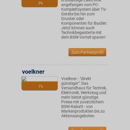
erstklassige Elektronik
3%
angefangen vom PC-
Komplettsystem über TV-
Geräte bis hin zum
Drucker oder
Komponenten für Bastler.
Jetzt können auch
Technikbegeisterte mit
dem BSW-Vorteil sparen!
Zum Partnerprofil
voelkner
Voelkner - "direkt
günstiger": Das
1%
Versandhaus für Technik,
Elektronik, Werkzeug und
mehr bietet günstige
Preise mit zusätzlichem
BSW-Rabatt - von
Markenprodukten bis zu
Aktionsangeboten.