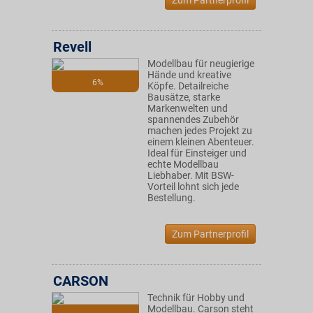
Zum Partnerprofil
Revell
Modellbau für neugierige
Hände und kreative
6%
Köpfe. Detailreiche
Bausätze, starke
Markenwelten und
spannendes Zubehör
machen jedes Projekt zu
einem kleinen Abenteuer.
Ideal für Einsteiger und
echte Modellbau
Liebhaber. Mit BSW-
Vorteil lohnt sich jede
Bestellung.
Zum Partnerprofil
CARSON
Technik für Hobby und
Modellbau. Carson steht