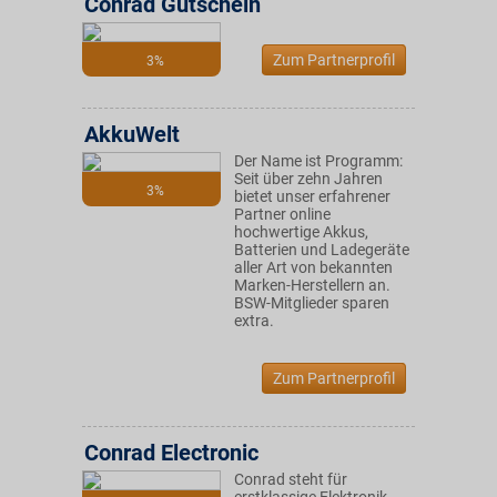
Conrad Gutschein
Zum Partnerprofil
3%
AkkuWelt
Der Name ist Programm:
Seit über zehn Jahren
3%
bietet unser erfahrener
Partner online
hochwertige Akkus,
Batterien und Ladegeräte
aller Art von bekannten
Marken-Herstellern an.
BSW-Mitglieder sparen
extra.
Zum Partnerprofil
Conrad Electronic
Conrad steht für