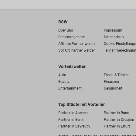
BSW
Über uns
Impressum
Stellenangebote
Datenschutz
Affiliate-Partner werden
Cookie-Einstellung
Vor Ort Partner werden
Teilnahmebedingu
Vorteilswelten
Auto
Essen & Trinken
Beauty
Finanzen
Entertainment
Gesundheit
Top Städte mit Vorteilen
Partner in Aachen
Partner in Bonn
Partner in Berlin
Partner in Dresden
Partner in Bayreuth
Partner in Erfurt