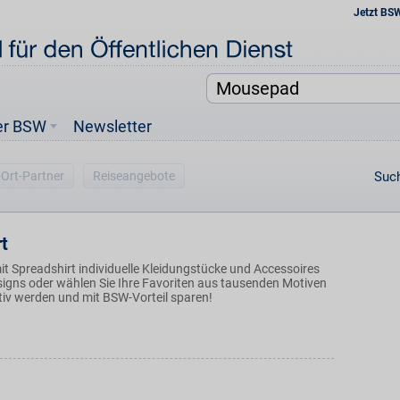
Jetzt BS
er BSW
Newsletter
-Ort-Partner
Reiseangebote
Such
t
it Spreadshirt individuelle Kleidungstücke und Accessoires
signs oder wählen Sie Ihre Favoriten aus tausenden Motiven
tiv werden und mit BSW-Vorteil sparen!