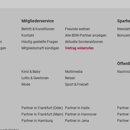
Mitgliederservice
Sparhe
Beitritt & Konditionen
Freunde werben
Newslet
Kontakt
Alle BSW-Partner anzeigen
Bonusm
en
Häufig gestellte Fragen
Aktuelle Sonderaktionen
ngen
Mitgliedschaft kündigen
Vertrag widerrufen
Öffent
Kind & Baby
Multimedia
Nachric
Lotto & Gewinnen
Reisen
Mode
Sport & Freizeit
Partner in Frankfurt (Oder)
Partner in Halle
Partner
Partner in Frankfurt (Main)
Partner in Hannover
Partner 
Partner in Hamburg
Partner in Jena
Partner 