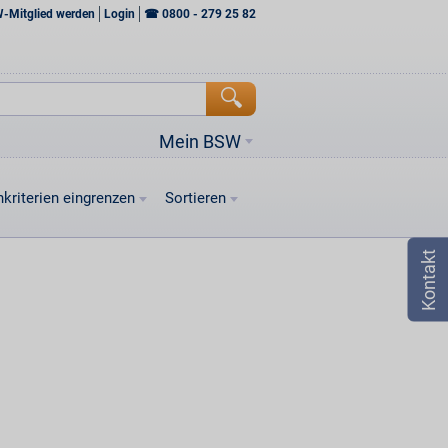
W-Mitglied werden
Login
☎
0800 - 279 25 82
Mein BSW
kriterien eingrenzen
Sortieren