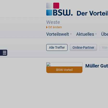
Weste
Vorteilswelt
Aktuelles
Üb
Alle Treffer
Online-Partner
Vor
Müller Gu
BSW-Vorteil