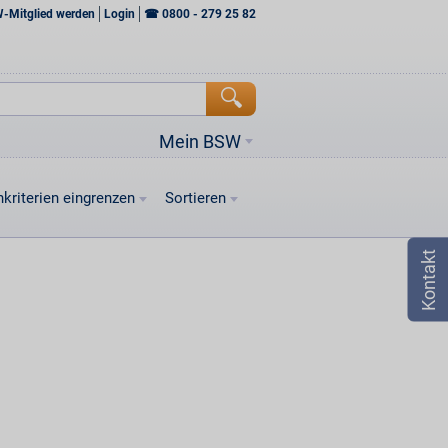
W-Mitglied werden
Login
☎
0800 - 279 25 82
Mein BSW
kriterien eingrenzen
Sortieren