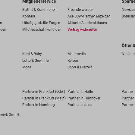
Mitgliederservice
Sparhe
Beitritt & Konditionen
Freunde werben
Newslet
Kontakt
Alle BSW-Partner anzeigen
Bonusm
en
Häufig gestellte Fragen
Aktuelle Sonderaktionen
ngen
Mitgliedschaft kündigen
Vertrag widerrufen
Öffent
Kind & Baby
Multimedia
Nachric
Lotto & Gewinnen
Reisen
Mode
Sport & Freizeit
Partner in Frankfurt (Oder)
Partner in Halle
Partner
Partner in Frankfurt (Main)
Partner in Hannover
Partner 
Partner in Hamburg
Partner in Jena
Partner 
fewerk GmbH.