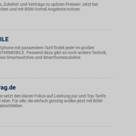
, Zubehör und Verträge zu spitzen Preisen! Jetzt bei
chen und mit BSW-Vorteil Angebote nutzen.
ILE
tphone mit passendem Tarif findet jeder im großen
STARMOBILE. Passend dazu gibt es noch andere Technik,
weise Smartwatches und Smarthomezubehör.
rag.de
e setzt den klaren Fokus auf Leistung pur und Top-Tarife
ber. Für alle, die einfach günstig wollen jetzt mit BSW-
 abschließen.