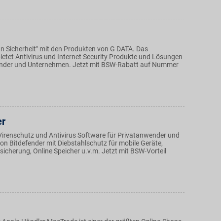
an Sicherheit" mit den Produkten von G DATA. Das
etet Antivirus und Internet Security Produkte und Lösungen
ender und Unternehmen. Jetzt mit BSW-Rabatt auf Nummer
er
Virenschutz und Antivirus Software für Privatanwender und
n Bitdefender mit Diebstahlschutz für mobile Geräte,
rsicherung, Online Speicher u.v.m. Jetzt mit BSW-Vorteil