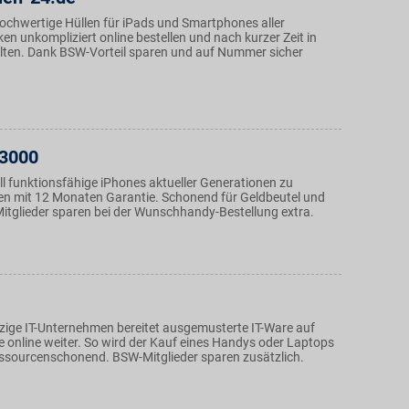
hochwertige Hüllen für iPads und Smartphones aller
n unkompliziert online bestellen und nach kurzer Zeit in
ten. Dank BSW-Vorteil sparen und auf Nummer sicher
p3000
ll funktionsfähige iPhones aktueller Generationen zu
sen mit 12 Monaten Garantie. Schonend für Geldbeutel und
tglieder sparen bei der Wunschhandy-Bestellung extra.
ige IT-Unternehmen bereitet ausgemusterte IT-Ware auf
e online weiter. So wird der Kauf eines Handys oder Laptops
ssourcenschonend. BSW-Mitglieder sparen zusätzlich.