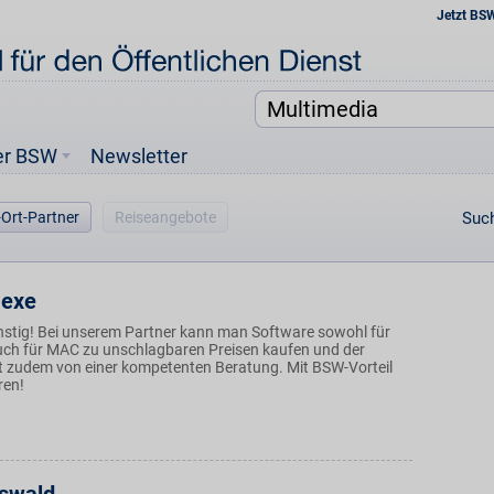
Jetzt BS
er BSW
Newsletter
-Ort-Partner
Reiseangebote
Such
Hexe
nstig! Bei unserem Partner kann man Software sowohl für
ch für MAC zu unschlagbaren Preisen kaufen und der
rt zudem von einer kompetenten Beratung. Mit BSW-Vorteil
ren!