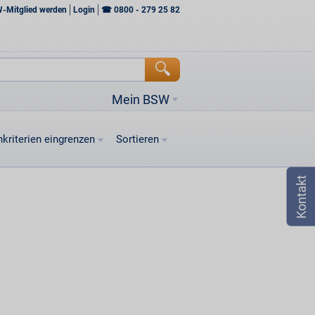
W-Mitglied werden
Login
☎
0800 - 279 25 82
Mein BSW
kriterien eingrenzen
Sortieren