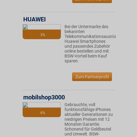
HUAWEI
Bei der Untermarke des
bekannten
3%
Telekommunikationsausrüsters
Huawei Smartphones
und passendes Zubehör
online bestellen und mit
BSW-Vorteil beim Kauf
sparen.
Zum Partnerprofil
mobilshop3000
Gebrauchte, voll
funktionsfähige iPhones
6%
aktueller Generationen zu
niedrigen Preisen mit 12
Monaten Garantie.
Schonend für Geldbeutel
und Umwelt. BSW-