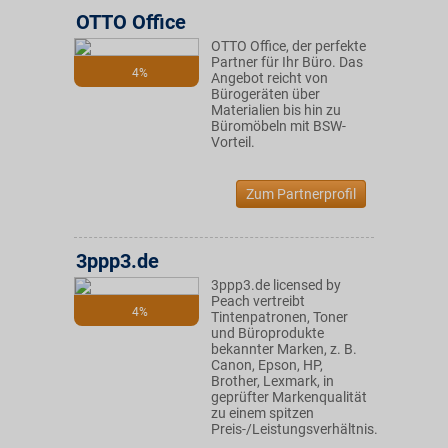
OTTO Office
OTTO Office, der perfekte
Partner für Ihr Büro. Das
4%
Angebot reicht von
Bürogeräten über
Materialien bis hin zu
Büromöbeln mit BSW-
Vorteil.
Zum Partnerprofil
3ppp3.de
3ppp3.de licensed by
Peach vertreibt
4%
Tintenpatronen, Toner
und Büroprodukte
bekannter Marken, z. B.
Canon, Epson, HP,
Brother, Lexmark, in
geprüfter Markenqualität
zu einem spitzen
Preis-/Leistungsverhältnis.