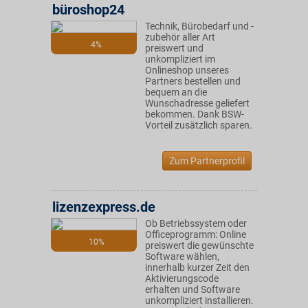
büroshop24
Technik, Bürobedarf und -
zubehör aller Art
4%
preiswert und
unkompliziert im
Onlineshop unseres
Partners bestellen und
bequem an die
Wunschadresse geliefert
bekommen. Dank BSW-
Vorteil zusätzlich sparen.
Zum Partnerprofil
lizenzexpress.de
Ob Betriebssystem oder
Officeprogramm: Online
10%
preiswert die gewünschte
Software wählen,
innerhalb kurzer Zeit den
Aktivierungscode
erhalten und Software
unkompliziert installieren.