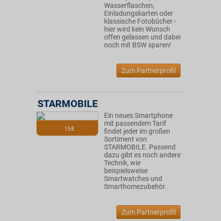
Wasserflaschen,
Einladungskarten oder
klassische Fotobücher -
hier wird kein Wunsch
offen gelassen und dabei
noch mit BSW sparen!
Zum Partnerprofil
STARMOBILE
Ein neues Smartphone
mit passendem Tarif
16€
findet jeder im großen
Sortiment von
STARMOBILE. Passend
dazu gibt es noch andere
Technik, wie
beispielsweise
Smartwatches und
Smarthomezubehör.
Zum Partnerprofil