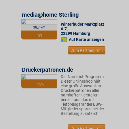
media@home Sterling
Winterhuder Marktplatz
38,7 km
6-7
,
22299
Hamburg
5%
Auf Karte anzeigen
Zum Partnerprofil
Druckerpatronen.de
Der Name ist Programm:
Dieser Onlineshop hält
15%
eine große Auswahl an
Druckerpatronen aller
namhafter Hersteller
bereit - und das mit
Tiefpreisgarantie! BSW-
Mitglieder sparen bei der
Bestellung zusätzlich.
Zum Partnerprofil