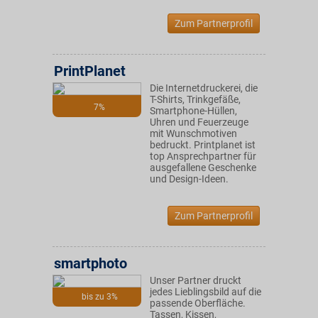
Zum Partnerprofil
PrintPlanet
Die Internetdruckerei, die
T-Shirts, Trinkgefäße,
7%
Smartphone-Hüllen,
Uhren und Feuerzeuge
mit Wunschmotiven
bedruckt. Printplanet ist
top Ansprechpartner für
ausgefallene Geschenke
und Design-Ideen.
Zum Partnerprofil
smartphoto
Unser Partner druckt
jedes Lieblingsbild auf die
bis zu 3%
passende Oberfläche.
Tassen, Kissen,