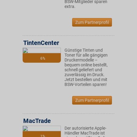
BSW-Mitglieder sparen
extra.
Zum Partnerprofil
TintenCenter
Günstige Tinten und
Toner für alle gängigen
6%
Druckermodelle –
bequem online bestellt,
schnell geliefert und
zuverlässig im Druck.
Jetzt bestellen und mit
BSW-Vorteilen sparen!
Zum Partnerprofil
MacTrade
Der autorisierte Apple-
Händler MacTrade ist
1%