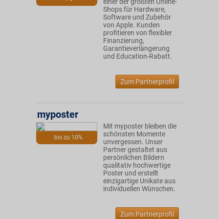
einer der größten Online-
Shops für Hardware,
Software und Zubehör
von Apple. Kunden
profitieren von flexibler
Finanzierung,
Garantieverlängerung
und Education-Rabatt.
Zum Partnerprofil
myposter
Mit myposter bleiben die
schönsten Momente
bis zu 10%
unvergessen. Unser
Partner gestaltet aus
persönlichen Bildern
qualitativ hochwertige
Poster und erstellt
einzigartige Unikate aus
individuellen Wünschen.
Zum Partnerprofil