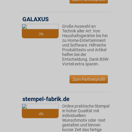
GALAXUS
Große Auswahl an
Technik aller Art: Von
3%
Haushaltsgeräten bis hin
zu Home-Entertainment
und Software. Hilfreiche
Produkttests und Artikel
helfen bei der
Entscheidung. Dank BSW-
Vorteil extra sparen.
Zum Partnerprofil
stempel-fabrik.de
Online praktische Stempel
in hoher Qualität mit
4%
individuellem
Wunschmotiv oder -text
gestalten und binnen
kurzer Zeit das fertige