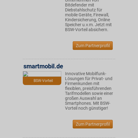
Unternehmen von
Bitdefender mit
Diebstahlschutz für
mobile Geräte, Firewall,
Kindersicherung, Online
Speicher u.v.m. Jetzt mit
BSW-Vorteil absichern.
Zum Partnerprofil
smartmobil.de
Innovative Mobilfunk-
Lösungen für Privat- und
BSW-Vorteil
Firmenkunden mit
flexiblen, preisführenden
Tarifmodellen sowie einer
großen Auswahl an
Smartphones. Mit BSW-
Vorteil noch günstiger!
Zum Partnerprofil