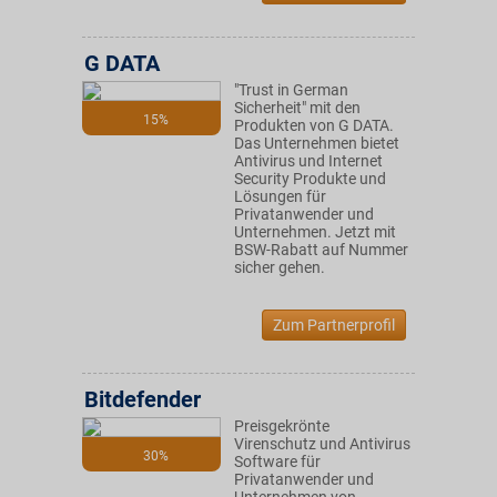
G DATA
"Trust in German
Sicherheit" mit den
15%
Produkten von G DATA.
Das Unternehmen bietet
Antivirus und Internet
Security Produkte und
Lösungen für
Privatanwender und
Unternehmen. Jetzt mit
BSW-Rabatt auf Nummer
sicher gehen.
Zum Partnerprofil
Bitdefender
Preisgekrönte
Virenschutz und Antivirus
30%
Software für
Privatanwender und