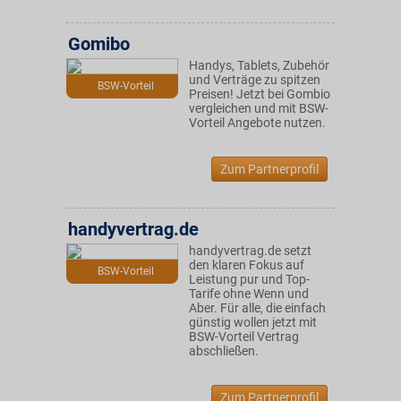
Gomibo
Handys, Tablets, Zubehör
und Verträge zu spitzen
BSW-Vorteil
Preisen! Jetzt bei Gombio
vergleichen und mit BSW-
Vorteil Angebote nutzen.
Zum Partnerprofil
handyvertrag.de
handyvertrag.de setzt
den klaren Fokus auf
BSW-Vorteil
Leistung pur und Top-
Tarife ohne Wenn und
Aber. Für alle, die einfach
günstig wollen jetzt mit
BSW-Vorteil Vertrag
abschließen.
Zum Partnerprofil