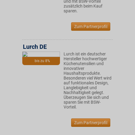
und mit BSW-Vorteil
zusätzlich beim Kauf
sparen.
Zum Partnerprofil
Lurch DE
Lurch ist ein deutscher
Hersteller hochwertiger
bis zu 8%
Küchenutensilien und
innovativer
Haushaltsprodukte.
Besonderen viel Wert wird
auf funktionales Design,
Langlebigkeit und
Nachhaltigkeit gelegt.
Überzeugen Sie sich und
sparen Sie mit BSW-
Vorteil.
Zum Partnerprofil