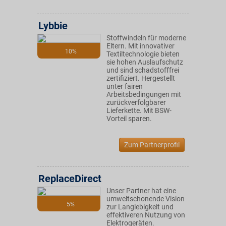
Lybbie
Stoffwindeln für moderne
Eltern. Mit innovativer
10%
Textiltechnologie bieten
sie hohen Auslaufschutz
und sind schadstofffrei
zertifiziert. Hergestellt
unter fairen
Arbeitsbedingungen mit
zurückverfolgbarer
Lieferkette. Mit BSW-
Vorteil sparen.
Zum Partnerprofil
ReplaceDirect
Unser Partner hat eine
umweltschonende Vision
5%
zur Langlebigkeit und
effektiveren Nutzung von
Elektrogeräten.