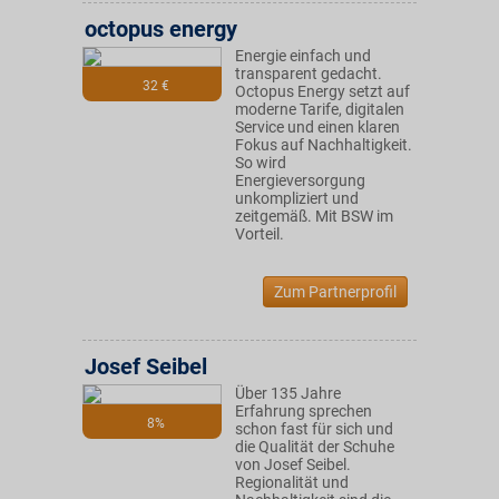
octopus energy
Energie einfach und
transparent gedacht.
32 €
Octopus Energy setzt auf
moderne Tarife, digitalen
Service und einen klaren
Fokus auf Nachhaltigkeit.
So wird
Energieversorgung
unkompliziert und
zeitgemäß. Mit BSW im
Vorteil.
Zum Partnerprofil
Josef Seibel
Über 135 Jahre
Erfahrung sprechen
8%
schon fast für sich und
die Qualität der Schuhe
von Josef Seibel.
Regionalität und