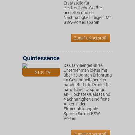
Ersatzteile für
elektronische Geräte
bestellen und so
Nachhaltigkeit zeigen. Mit
BSW-Vorteil sparen.
Zum Partnerprofil
Quintessence
Das familiengeführte
Unternehmen bietet mit
bis zu 7%
über 30 Jahren Erfahrung
im Gesundheitsbereich
handgefertigte Produkte
natürlichen Ursprungs
an. Höchste Qualität und
Nachhaltigkeit sind feste
Anker in der
Firmenphilosophie.
Sparen Sie mit BSW-
Vorteil.
Zum Partnerprofil