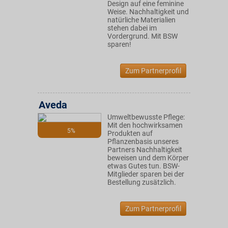
Design auf eine feminine
Weise. Nachhaltigkeit und
natürliche Materialien
stehen dabei im
Vordergrund. Mit BSW
sparen!
Zum Partnerprofil
Aveda
Umweltbewusste Pflege:
Mit den hochwirksamen
5%
Produkten auf
Pflanzenbasis unseres
Partners Nachhaltigkeit
beweisen und dem Körper
etwas Gutes tun. BSW-
Mitglieder sparen bei der
Bestellung zusätzlich.
Zum Partnerprofil