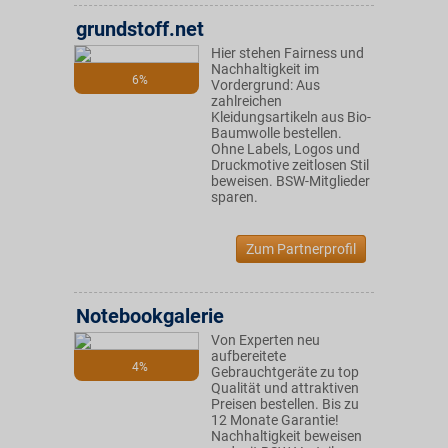
grundstoff.net
Hier stehen Fairness und
Nachhaltigkeit im
6%
Vordergrund: Aus
zahlreichen
Kleidungsartikeln aus Bio-
Baumwolle bestellen.
Ohne Labels, Logos und
Druckmotive zeitlosen Stil
beweisen. BSW-Mitglieder
sparen.
Zum Partnerprofil
Notebookgalerie
Von Experten neu
aufbereitete
4%
Gebrauchtgeräte zu top
Qualität und attraktiven
Preisen bestellen. Bis zu
12 Monate Garantie!
Nachhaltigkeit beweisen