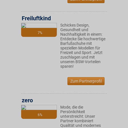
Freiluftkind
Schickes Design,
Gesundheit und
7%
Nachhaltigkeit in einem:
Entdecke Sie hochwertige
Barfußschuhe mit
speziellen Modellen für
Freizeit und Sport. Jetzt
zuschlagen und mit
unseren BSW-Vorteilen
sparen!
Zum Partnerprofil
zero
Mode, die die
Persönlichkeit
6%
unterstreicht: Unser
Partner kombiniert
Qualität und modernes