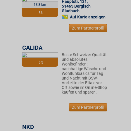
Hauptstr. 131
,
13,8 km
51465
Bergisch
Gladbach
5%
Auf Karte anzeigen
Zum Partnerprofil
CALIDA
Beste Schweizer Qualität
und absolutes
5%
Wohlbefinden:
nachhaltige Wäsche und
Wohlfühlbasics für Tag
und Nacht mit BSW-
Vorteil in der Filiale vor
Ort sowie im Online-Shop
kaufen und sparen.
Zum Partnerprofil
NKD