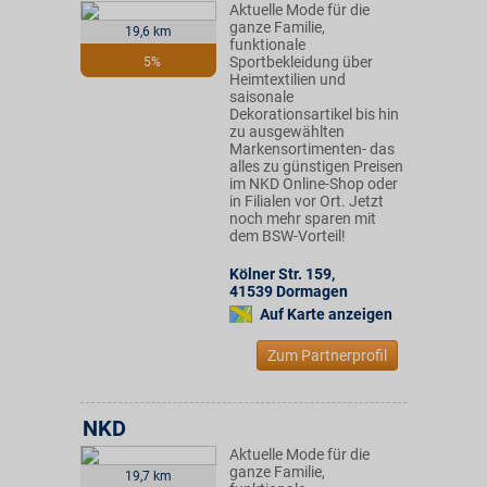
Aktuelle Mode für die
ganze Familie,
19,6 km
funktionale
Sportbekleidung über
5%
Heimtextilien und
saisonale
Dekorationsartikel bis hin
zu ausgewählten
Markensortimenten- das
alles zu günstigen Preisen
im NKD Online-Shop oder
in Filialen vor Ort. Jetzt
noch mehr sparen mit
dem BSW-Vorteil!
Kölner Str. 159
,
41539
Dormagen
Auf Karte anzeigen
Zum Partnerprofil
NKD
Aktuelle Mode für die
ganze Familie,
19,7 km