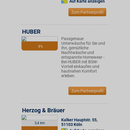
Auf Karte anzeigen
Zum Partnerprofil
HUBER
Passgenaue
Unterwäsche für Sie und
8%
Ihn, gemütliche
Nachtwäsche und
entspannte Homewear -
Bei HUBER mit BSW-
Vorteil einkaufen und
hautnahen Komfort
erleben.
Zum Partnerprofil
Herzog & Bräuer
Kalker Hauptstr. 55
,
3,4 km
51103
Köln