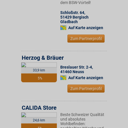
dem BSW-Vorteil!
Schloßstr. 64
,
51429
Bergisch
Gladbach
Auf Karte anzeigen
Zum Partnerprofil
Herzog & Bräuer
Breslauer Str. 2-4
,
33,9 km
41460
Neuss
Auf Karte anzeigen
5%
Zum Partnerprofil
CALIDA Store
Beste Schweizer Qualität
und absolutes
24,6 km
Wohlbefinden: