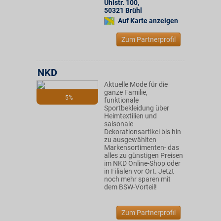
Uhlstr. 100
,
50321
Brühl
Auf Karte anzeigen
Zum Partnerprofil
NKD
Aktuelle Mode für die
ganze Familie,
5%
funktionale
Sportbekleidung über
Heimtextilien und
saisonale
Dekorationsartikel bis hin
zu ausgewählten
Markensortimenten- das
alles zu günstigen Preisen
im NKD Online-Shop oder
in Filialen vor Ort. Jetzt
noch mehr sparen mit
dem BSW-Vorteil!
Zum Partnerprofil