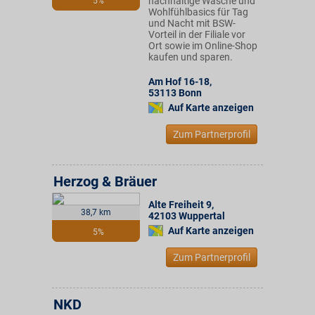
nachhaltige Wäsche und
5%
Wohlfühlbasics für Tag
und Nacht mit BSW-
Vorteil in der Filiale vor
Ort sowie im Online-Shop
kaufen und sparen.
Am Hof 16-18
,
53113
Bonn
Auf Karte anzeigen
Zum Partnerprofil
Herzog & Bräuer
Alte Freiheit 9
,
38,7 km
42103
Wuppertal
Auf Karte anzeigen
5%
Zum Partnerprofil
NKD