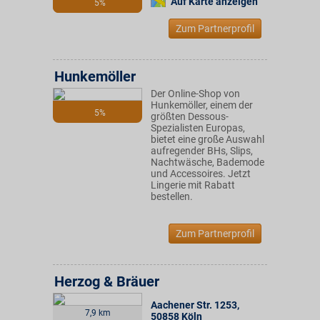
Auf Karte anzeigen
5%
Zum Partnerprofil
Hunkemöller
Der Online-Shop von
Hunkemöller, einem der
5%
größten Dessous-
Spezialisten Europas,
bietet eine große Auswahl
aufregender BHs, Slips,
Nachtwäsche, Bademode
und Accessoires. Jetzt
Lingerie mit Rabatt
bestellen.
Zum Partnerprofil
Herzog & Bräuer
Aachener Str. 1253
,
7,9 km
50858
Köln