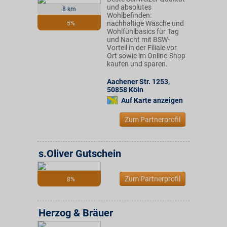
und absolutes
8 km
Wohlbefinden:
nachhaltige Wäsche und
5%
Wohlfühlbasics für Tag
und Nacht mit BSW-
Vorteil in der Filiale vor
Ort sowie im Online-Shop
kaufen und sparen.
Aachener Str. 1253
,
50858
Köln
Auf Karte anzeigen
Zum Partnerprofil
s.Oliver Gutschein
Zum Partnerprofil
8%
Herzog & Bräuer