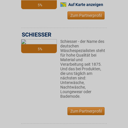
Auf Karte anzeigen
5%
Zum Partnerprofil
SCHIESSER
Schiesser - der Name des
deutschen
5%
Wäschespezialisten steht
für hohe Qualität bei
Material und
Verarbeitung seit 1875.
Und das bei Produkten,
die uns täglich am
nächsten sind:
Unterwäsche,
Nachtwäsche,
Loungewear oder
Bademode.
Zum Partnerprofil