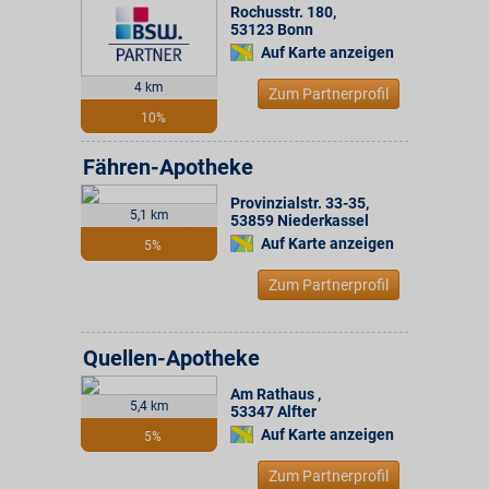
Rochusstr. 180
,
53123
Bonn
Auf Karte anzeigen
4 km
Zum Partnerprofil
10%
Fähren-Apotheke
Provinzialstr. 33-35
,
5,1 km
53859
Niederkassel
Auf Karte anzeigen
5%
Zum Partnerprofil
Quellen-Apotheke
Am Rathaus
,
5,4 km
53347
Alfter
Auf Karte anzeigen
5%
Zum Partnerprofil