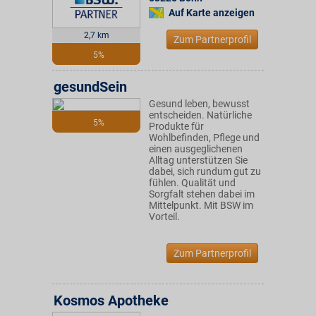
Auf Karte anzeigen
2,7 km
Zum Partnerprofil
5%
gesundSein
Gesund leben, bewusst
entscheiden. Natürliche
5%
Produkte für
Wohlbefinden, Pflege und
einen ausgeglichenen
Alltag unterstützen Sie
dabei, sich rundum gut zu
fühlen. Qualität und
Sorgfalt stehen dabei im
Mittelpunkt. Mit BSW im
Vorteil.
Zum Partnerprofil
Kosmos Apotheke