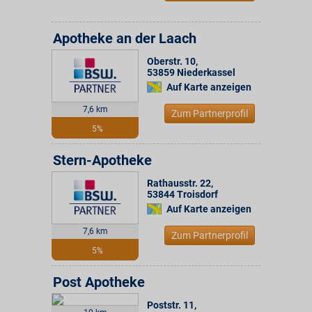
Apotheke an der Laach
Oberstr. 10
,
53859
Niederkassel
Auf Karte anzeigen
7,6 km
Zum Partnerprofil
5%
Stern-Apotheke
Rathausstr. 22
,
53844
Troisdorf
Auf Karte anzeigen
7,6 km
Zum Partnerprofil
5%
Post Apotheke
Poststr. 11
,