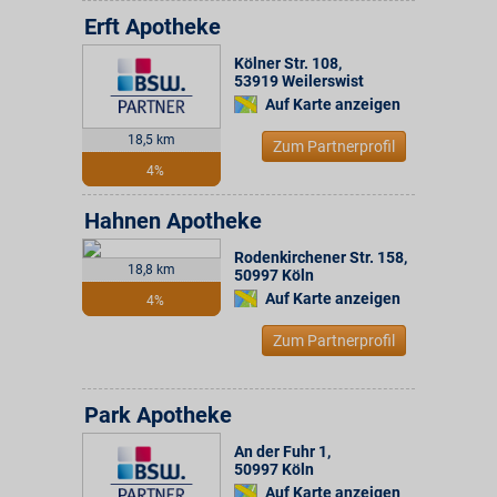
Erft Apotheke
Kölner Str. 108
,
53919
Weilerswist
Auf Karte anzeigen
18,5 km
Zum Partnerprofil
4%
Hahnen Apotheke
Rodenkirchener Str. 158
,
18,8 km
50997
Köln
Auf Karte anzeigen
4%
Zum Partnerprofil
Park Apotheke
An der Fuhr 1
,
50997
Köln
Auf Karte anzeigen