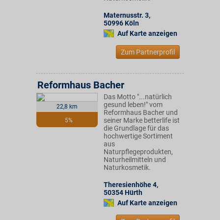
Maternusstr. 3
,
50996
Köln
Auf Karte anzeigen
Zum Partnerprofil
Reformhaus Bacher
Das Motto "...natürlich
gesund leben!" vom
22,8 km
Reformhaus Bacher und
seiner Marke betterlife ist
5%
die Grundlage für das
hochwertige Sortiment
aus
Naturpflegeprodukten,
Naturheilmitteln und
Naturkosmetik.
Theresienhöhe 4
,
50354
Hürth
Auf Karte anzeigen