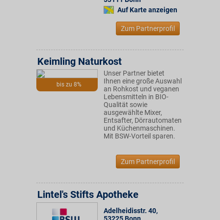
Auf Karte anzeigen
Zum Partnerprofil
Keimling Naturkost
Unser Partner bietet
Ihnen eine große Auswahl
bis zu 8%
an Rohkost und veganen
Lebensmitteln in BIO-
Qualität sowie
ausgewählte Mixer,
Entsafter, Dörrautomaten
und Küchenmaschinen.
Mit BSW-Vorteil sparen.
Zum Partnerprofil
Lintel's Stifts Apotheke
Adelheidisstr. 40
,
53225
Bonn