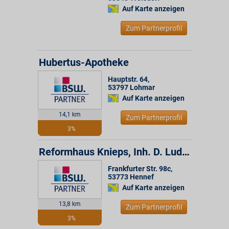
Auf Karte anzeigen
Zum Partnerprofil
Hubertus-Apotheke
Hauptstr. 64
,
53797
Lohmar
Auf Karte anzeigen
14,1 km
Zum Partnerprofil
3%
Reformhaus Knieps, Inh. D. Ludwigs
Frankfurter Str. 98c
,
53773
Hennef
Auf Karte anzeigen
13,8 km
Zum Partnerprofil
3%