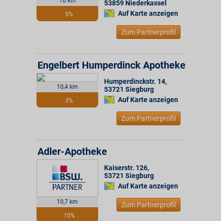
10 km
53859
Niederkassel
Auf Karte anzeigen
5%
Zum Partnerprofil
Engelbert Humperdinck Apotheke
Humperdinckstr. 14
,
10,4 km
53721
Siegburg
Auf Karte anzeigen
3%
Zum Partnerprofil
Adler-Apotheke
Kaiserstr. 126
,
53721
Siegburg
Auf Karte anzeigen
10,7 km
Zum Partnerprofil
10%