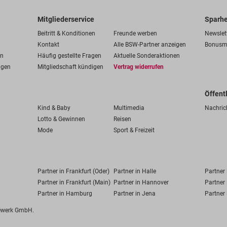
Mitgliederservice
Sparhe
Beitritt & Konditionen
Freunde werben
Newslet
Kontakt
Alle BSW-Partner anzeigen
Bonusm
en
Häufig gestellte Fragen
Aktuelle Sonderaktionen
ngen
Mitgliedschaft kündigen
Vertrag widerrufen
Öffent
Kind & Baby
Multimedia
Nachric
Lotto & Gewinnen
Reisen
Mode
Sport & Freizeit
Partner in Frankfurt (Oder)
Partner in Halle
Partner
Partner in Frankfurt (Main)
Partner in Hannover
Partner 
Partner in Hamburg
Partner in Jena
Partner 
fewerk GmbH.