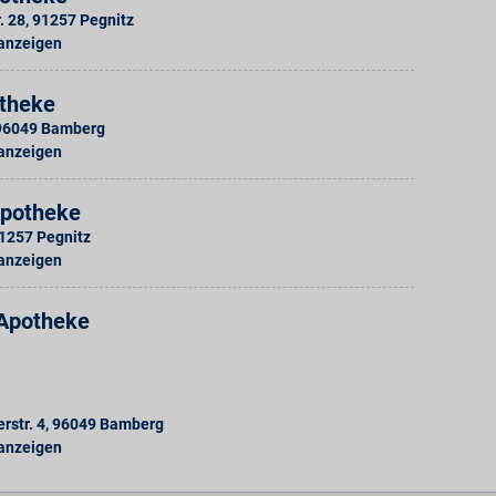
. 28
,
91257
Pegnitz
 anzeigen
theke
96049
Bamberg
 anzeigen
potheke
1257
Pegnitz
 anzeigen
Apotheke
rstr. 4
,
96049
Bamberg
 anzeigen