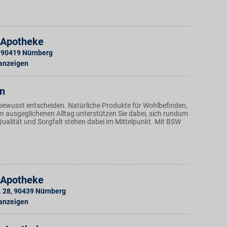
Apotheke
90419
Nürnberg
 anzeigen
n
bewusst entscheiden. Natürliche Produkte für Wohlbefinden,
en ausgeglichenen Alltag unterstützen Sie dabei, sich rundum
Qualität und Sorgfalt stehen dabei im Mittelpunkt. Mit BSW
Apotheke
. 28
,
90439
Nürnberg
 anzeigen