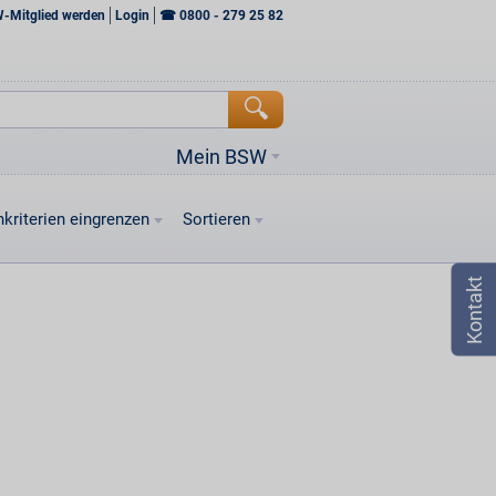
W-Mitglied werden
Login
☎
0800 - 279 25 82
Mein BSW
kriterien eingrenzen
Sortieren