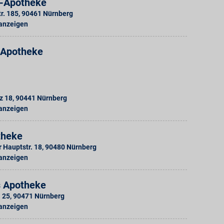
-Apotheke
r. 185
,
90461
Nürnberg
 anzeigen
-Apotheke
z 18
,
90441
Nürnberg
 anzeigen
theke
 Hauptstr. 18
,
90480
Nürnberg
 anzeigen
s Apotheke
. 25
,
90471
Nürnberg
 anzeigen