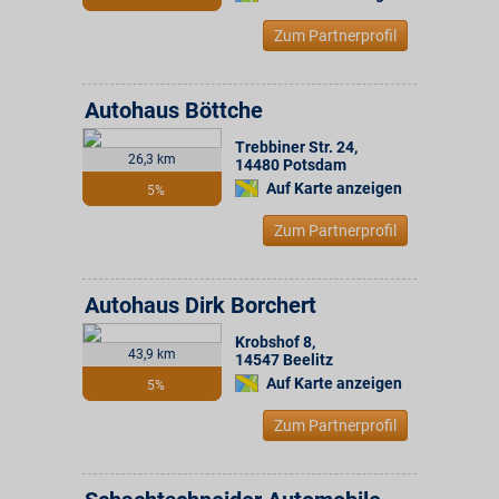
Zum Partnerprofil
Autohaus Böttche
Trebbiner Str. 24
,
26,3 km
14480
Potsdam
Auf Karte anzeigen
5%
Zum Partnerprofil
Autohaus Dirk Borchert
Krobshof 8
,
43,9 km
14547
Beelitz
Auf Karte anzeigen
5%
Zum Partnerprofil