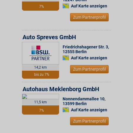
Auf Karte anzeigen
7%
Zum Partnerprofil
Auto Spreves GmbH
Friedrichshagener Str. 3
,
12555
Berlin
Auf Karte anzeigen
14,2 km
Zum Partnerprofil
bis zu 7%
Autohaus Meklenborg GmbH
Nonnendammallee 10
,
11,5 km
13599
Berlin
Auf Karte anzeigen
7%
Zum Partnerprofil