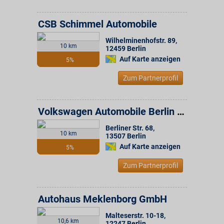
CSB Schimmel Automobile
Wilhelminenhofstr. 89
,
10 km
12459
Berlin
Auf Karte anzeigen
5%
Zum Partnerprofil
Volkswagen Automobile Berlin GmbH
Berliner Str. 68
,
10 km
13507
Berlin
Auf Karte anzeigen
5%
Zum Partnerprofil
Autohaus Meklenborg GmbH
Malteserstr. 10-18
,
10,6 km
12247
Berlin