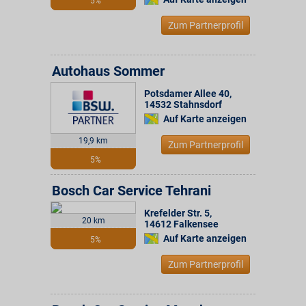
5%
Zum Partnerprofil
Autohaus Sommer
Potsdamer Allee 40
,
14532
Stahnsdorf
Auf Karte anzeigen
19,9 km
Zum Partnerprofil
5%
Bosch Car Service Tehrani
Krefelder Str. 5
,
20 km
14612
Falkensee
Auf Karte anzeigen
5%
Zum Partnerprofil