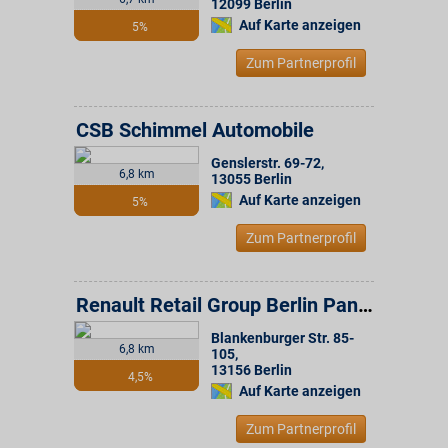
12099
Berlin
Auf Karte anzeigen
5%
Zum Partnerprofil
CSB Schimmel Automobile
Genslerstr. 69-72
,
6,8 km
13055
Berlin
Auf Karte anzeigen
5%
Zum Partnerprofil
Renault Retail Group Berlin Pankow
Blankenburger Str. 85-
6,8 km
105
,
13156
Berlin
4,5%
Auf Karte anzeigen
Zum Partnerprofil