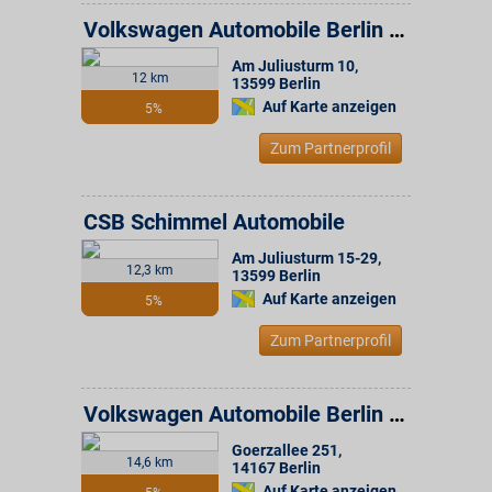
Volkswagen Automobile Berlin GmbH
Am Juliusturm 10
,
12 km
13599
Berlin
Auf Karte anzeigen
5%
Zum Partnerprofil
CSB Schimmel Automobile
Am Juliusturm 15-29
,
12,3 km
13599
Berlin
Auf Karte anzeigen
5%
Zum Partnerprofil
Volkswagen Automobile Berlin GmbH
Goerzallee 251
,
14,6 km
14167
Berlin
Auf Karte anzeigen