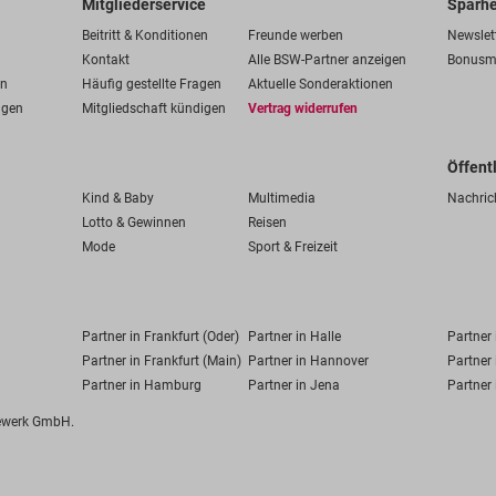
Mitgliederservice
Sparhe
Beitritt & Konditionen
Freunde werben
Newslet
Kontakt
Alle BSW-Partner anzeigen
Bonusm
en
Häufig gestellte Fragen
Aktuelle Sonderaktionen
ngen
Mitgliedschaft kündigen
Vertrag widerrufen
Öffent
Kind & Baby
Multimedia
Nachric
Lotto & Gewinnen
Reisen
Mode
Sport & Freizeit
Partner in Frankfurt (Oder)
Partner in Halle
Partner
Partner in Frankfurt (Main)
Partner in Hannover
Partner 
Partner in Hamburg
Partner in Jena
Partner 
fewerk GmbH.