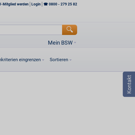
W-Mitglied werden
Login
☎
0800 - 279 25 82
Mein BSW
kriterien eingrenzen
Sortieren