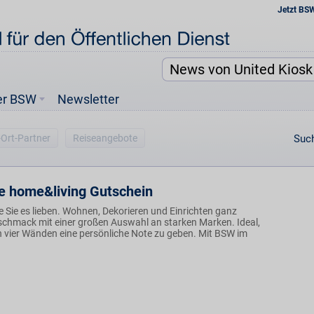
Jetzt BS
er BSW
Newsletter
-Ort-Partner
Reiseangebote
Such
e home&living Gutschein
 Sie es lieben. Wohnen, Dekorieren und Einrichten ganz
chmack mit einer großen Auswahl an starken Marken. Ideal,
 vier Wänden eine persönliche Note zu geben. Mit BSW im