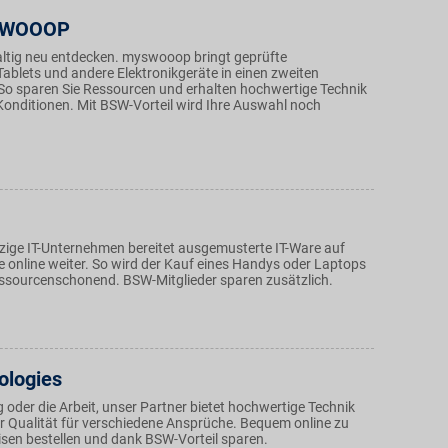
SWOOOP
ltig neu entdecken. myswooop bringt geprüfte
ablets und andere Elektronikgeräte in einen zweiten
So sparen Sie Ressourcen und erhalten hochwertige Technik
 Konditionen. Mit BSW-Vorteil wird Ihre Auswahl noch
ige IT-Unternehmen bereitet ausgemusterte IT-Ware auf
e online weiter. So wird der Kauf eines Handys oder Laptops
ssourcenschonend. BSW-Mitglieder sparen zusätzlich.
ologies
oder die Arbeit, unser Partner bietet hochwertige Technik
 Qualität für verschiedene Ansprüche. Bequem online zu
isen bestellen und dank BSW-Vorteil sparen.