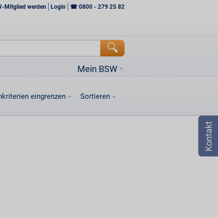
W-Mitglied werden
Login
☎
0800 - 279 25 82
Mein BSW
kriterien eingrenzen
Sortieren