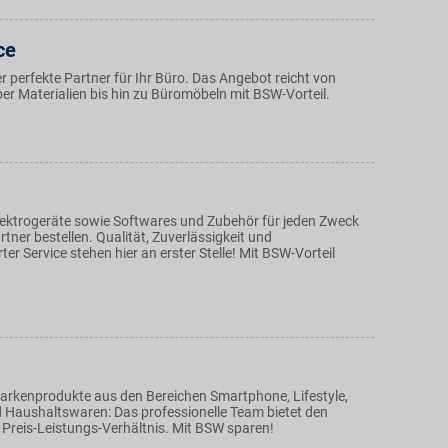
ce
r perfekte Partner für Ihr Büro. Das Angebot reicht von
er Materialien bis hin zu Büromöbeln mit BSW-Vorteil.
ektrogeräte sowie Softwares und Zubehör für jeden Zweck
tner bestellen. Qualität, Zuverlässigkeit und
ter Service stehen hier an erster Stelle! Mit BSW-Vorteil
rkenprodukte aus den Bereichen Smartphone, Lifestyle,
 Haushaltswaren: Das professionelle Team bietet den
 Preis-Leistungs-Verhältnis. Mit BSW sparen!