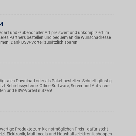
24
darf und -zubehör aller Art preiswert und unkompliziert im
eres Partners bestellen und bequem an die Wunschadresse
mmen. Dank BSW-Vorteil zusätzlich sparen.
n
gitalen Download oder als Paket bestellen. Schnell, günstig
etzt Betriebssysteme, Office-Software, Server und Antiviren-
en und BSW-Vorteil nutzen!
wertige Produkte zum kleinstmöglichen Preis - dafür steht
etzt Elektronik, Multimedia und Haushaltselektronik shoppen