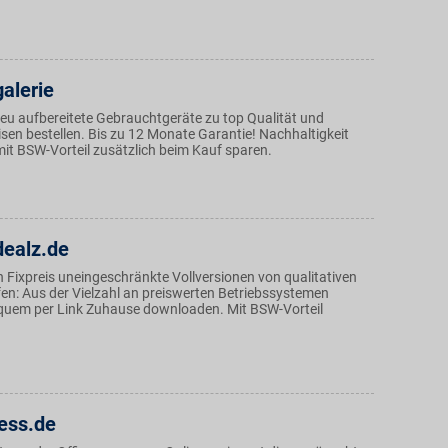
alerie
eu aufbereitete Gebrauchtgeräte zu top Qualität und
isen bestellen. Bis zu 12 Monate Garantie! Nachhaltigkeit
it BSW-Vorteil zusätzlich beim Kauf sparen.
dealz.de
 Fixpreis uneingeschränkte Vollversionen von qualitativen
en: Aus der Vielzahl an preiswerten Betriebssystemen
quem per Link Zuhause downloaden. Mit BSW-Vorteil
ess.de