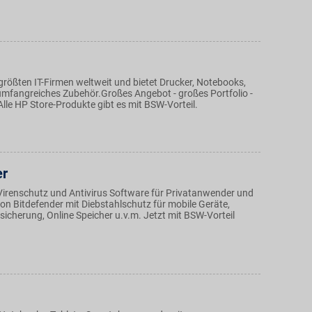
 größten IT-Firmen weltweit und bietet Drucker, Notebooks,
umfangreiches Zubehör.Großes Angebot - großes Portfolio -
 Alle HP Store-Produkte gibt es mit BSW-Vorteil.
er
Virenschutz und Antivirus Software für Privatanwender und
n Bitdefender mit Diebstahlschutz für mobile Geräte,
rsicherung, Online Speicher u.v.m. Jetzt mit BSW-Vorteil