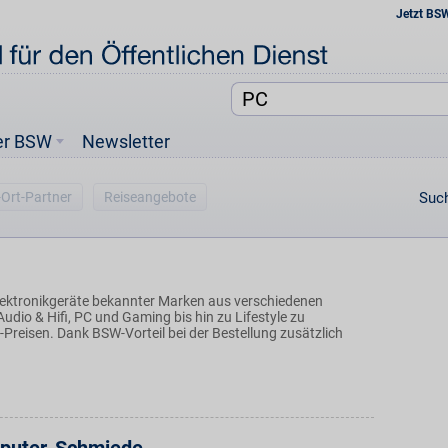
Jetzt BS
er BSW
Newsletter
-Ort-Partner
Reiseangebote
Such
ektronikgeräte bekannter Marken aus verschiedenen
udio & Hifi, PC und Gaming bis hin zu Lifestyle zu
-Preisen. Dank BSW-Vorteil bei der Bestellung zusätzlich