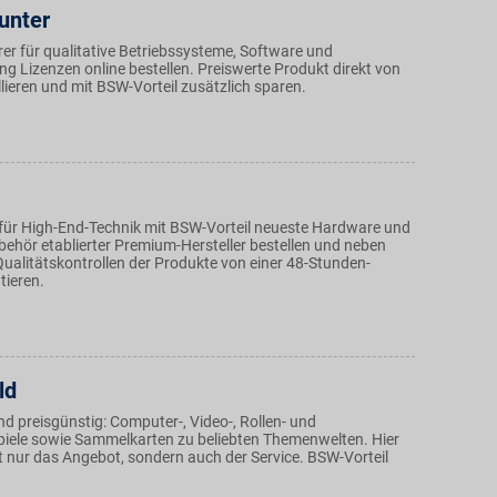
unter
er für qualitative Betriebssysteme, Software und
g Lizenzen online bestellen. Preiswerte Produkt direkt von
lieren und mit BSW-Vorteil zusätzlich sparen.
für High-End-Technik mit BSW-Vorteil neueste Hardware und
ehör etablierter Premium-Hersteller bestellen und neben
Qualitätskontrollen der Produkte von einer 48-Stunden-
tieren.
ld
d preisgünstig: Computer-, Video-, Rollen- und
piele sowie Sammelkarten zu beliebten Themenwelten. Hier
t nur das Angebot, sondern auch der Service. BSW-Vorteil