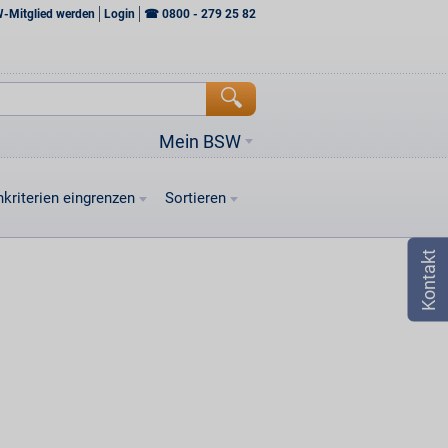
W-Mitglied werden
Login
☎
0800 - 279 25 82
Mein BSW
kriterien eingrenzen
Sortieren