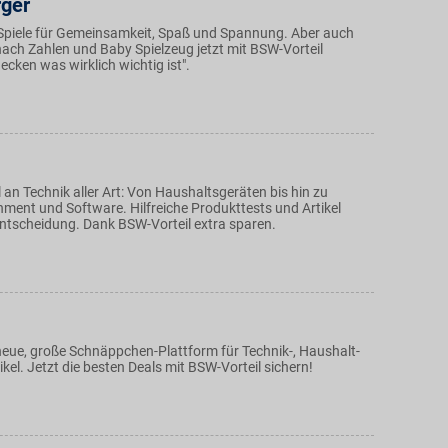
ger
piele für Gemeinsamkeit, Spaß und Spannung. Aber auch
nach Zahlen und Baby Spielzeug jetzt mit BSW-Vorteil
decken was wirklich wichtig ist".
an Technik aller Art: Von Haushaltsgeräten bis hin zu
ment und Software. Hilfreiche Produkttests und Artikel
 Entscheidung. Dank BSW-Vorteil extra sparen.
eue, große Schnäppchen-Plattform für Technik-, Haushalt-
el. Jetzt die besten Deals mit BSW-Vorteil sichern!