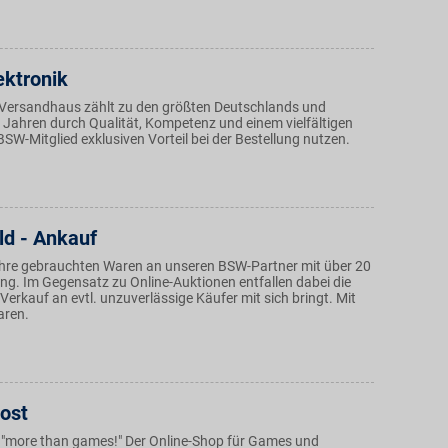
ektronik
-Versandhaus zählt zu den größten Deutschlands und
0 Jahren durch Qualität, Kompetenz und einem vielfältigen
BSW-Mitglied exklusiven Vorteil bei der Bestellung nutzen.
d - Ankauf
Ihre gebrauchten Waren an unseren BSW-Partner mit über 20
ng. Im Gegensatz zu Online-Auktionen entfallen dabei die
r Verkauf an evtl. unzuverlässige Käufer mit sich bringt. Mit
aren.
ost
 "more than games!" Der Online-Shop für Games und