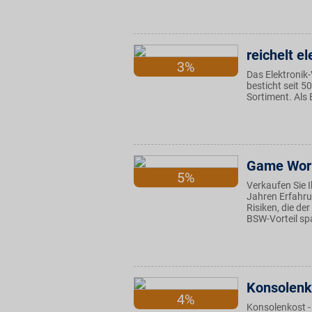
reichelt el
3%
Das Elektronik
besticht seit 5
Sortiment. Als 
Game Worl
5%
Verkaufen Sie 
Jahren Erfahru
Risiken, die de
BSW-Vorteil sp
Konsolenk
4%
Konsolenkost -