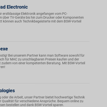
ad Electronic
ür erstklassige Elektronik angefangen vom PC-
m über TV-Geräte bis hin zum Drucker oder Komponenten
etzt können auch Technikbegeisterte mit dem BSW-Vorteil
Hexe
nstig! Bei unserem Partner kann man Software sowohl für
ch für MAC zu unschlagbaren Preisen kaufen und der
rt zudem von einer kompetenten Beratung. Mit BSW-Vorteil
ren!
ologies
oder die Arbeit, unser Partner bietet hochwertige Technik
 Qualität für verschiedene Ansprüche. Bequem online zu
isen bestellen und dank BSW-Vorteil sparen.