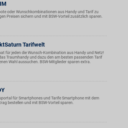
IM
ote oder Wunschkombinationen aus Handy und Tarif zu
gen Preisen sichern und mit BSW-Vorteil zusätzlich sparen.
tSaturn Tarifwelt
hat für jeden die Wunsch-Kombination aus Handy und Netz!
 das Traumhandy und dazu den am besten passenden Tarif
genen Wahl aussuchen. BSW-Mitglieder sparen extra.
DY
sportal für Smartphones und Tarife Smartphone mit dem
rag bestellen und mit BSW-Vorteil sparen.