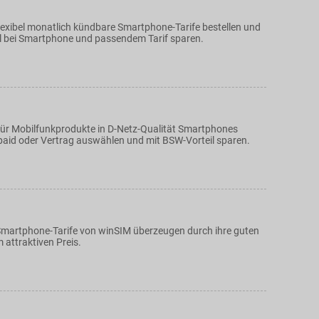
lexibel monatlich kündbare Smartphone-Tarife bestellen und
l bei Smartphone und passendem Tarif sparen.
für Mobilfunkprodukte in D-Netz-Qualität Smartphones
repaid oder Vertrag auswählen und mit BSW-Vorteil sparen.
Smartphone-Tarife von winSIM überzeugen durch ihre guten
 attraktiven Preis.