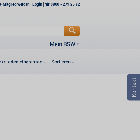
W-Mitglied werden
Login
☎
0800 - 279 25 82
Mein BSW
kriterien eingrenzen
Sortieren