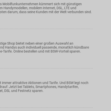
das Mobilfunkunternehmen kümmert sich mit günstigen
llen Handymodellen, mobilem Internet, DSL, LTE und
ten darum, dass seine Kunden mit der Welt verbunden sind.
tige Shop bietet neben einer großen Auswahl an
d Handys auch individuell passende, monatlich kündbare
-Tarife. Online bestellen und mit BSW-Vorteil sparen.
t immer attraktive Aktionen und Tarife. Und BSW legt noch
rauf: Jetzt bei Tablets, Smartphones, Handytarifen,
et, DSL und Festnetz sparen.