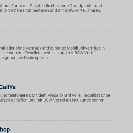
hone-Tarife mit Paketen flexibel ohne Grundgebühr und
er D-Netz Qualität bestellen und mit BSW-Vorteil sparen.
y
it oder ohne Vertrag) und günstige Mobilfunkverträge in
nlineshop des Resellers bestellen und mit BSW-Vorteil
den günstigen Deals sparen.
CallYa
und telefonieren: Mit dem Prepaid-Tarif volle Flexibilität ohne
ufzeit genießen und mit BSW-Vorteil als Neukunde sparen.
shop