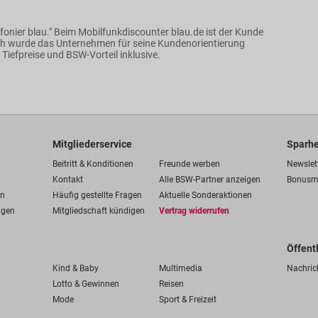
lefonier blau." Beim Mobilfunkdiscounter blau.de ist der Kunde
h wurde das Unternehmen für seine Kundenorientierung
Tiefpreise und BSW-Vorteil inklusive.
Mitgliederservice
Sparhe
Beitritt & Konditionen
Freunde werben
Newslet
Kontakt
Alle BSW-Partner anzeigen
Bonusm
en
Häufig gestellte Fragen
Aktuelle Sonderaktionen
ngen
Mitgliedschaft kündigen
Vertrag widerrufen
Öffent
Kind & Baby
Multimedia
Nachric
Lotto & Gewinnen
Reisen
Mode
Sport & Freizeit