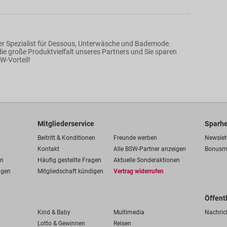
r Spezialist für Dessous, Unterwäsche und Bademode.
ie große Produktvielfalt unseres Partners und Sie sparen
W-Vorteil!
Mitgliederservice
Sparhe
Beitritt & Konditionen
Freunde werben
Newslet
Kontakt
Alle BSW-Partner anzeigen
Bonusm
en
Häufig gestellte Fragen
Aktuelle Sonderaktionen
ngen
Mitgliedschaft kündigen
Vertrag widerrufen
Öffent
Kind & Baby
Multimedia
Nachric
Lotto & Gewinnen
Reisen