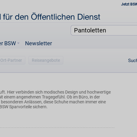
Jetzt BS
er BSW
Newsletter
-Ort-Partner
Reiseangebote
Such
äuft. Hier verbinden sich modisches Design und hochwertige
it einem angenehmen Tragegefühl. Ob im Büro, in der
zu besonderen Anlässen, diese Schuhe machen immer eine
 BSW Sparvorteile sichern.