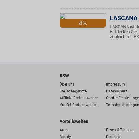
LASCANA
4%
LASCANA ist de
Entdecken Sie d
zugleich mit BS
BSW
Über uns
Impressum
Stellenangebote
Datenschutz
Affiliate-Partner werden
Cookie-Einstellung
Vor Ort Partner werden
Teilnahmebedingu
Vorteilswelten
Auto
Essen & Trinken
Beauty
Finanzen