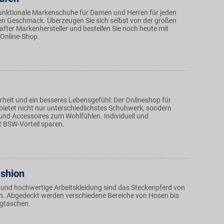
nktionale Markenschuhe für Damen und Herren für jeden
en Geschmack. Überzeugen Sie sich selbst von der großen
ter Markenhersteller und bestellen Sie noch heute mit
 Online-Shop.
rheit und ein besseres Lebensgefühl: Der Onlineshop für
etet nicht nur unterschiedlichstes Schuhwerk, sondern
und Accessoires zum Wohlfühlen. Individuell und
t BSW-Vorteil sparen.
shion
e und hochwertige Arbeitskleidung sind das Steckenpferd von
. Abgedeckt werden verschiedene Bereiche von Hosen bis
ugtaschen.