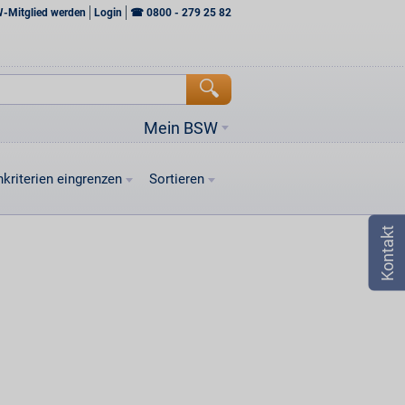
W-Mitglied werden
Login
☎
0800 - 279 25 82
Mein BSW
kriterien eingrenzen
Sortieren