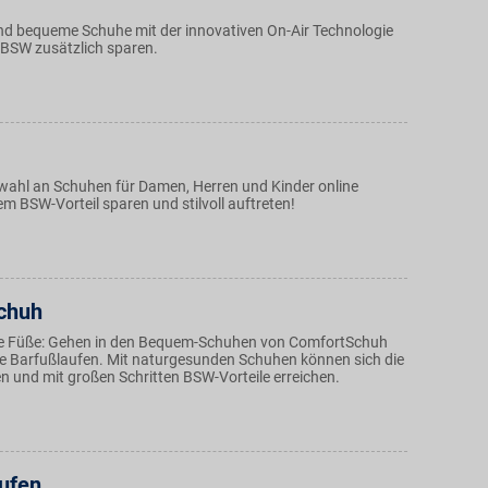
d bequeme Schuhe mit der innovativen On-Air Technologie
 BSW zusätzlich sparen.
swahl an Schuhen für Damen, Herren und Kinder online
em BSW-Vorteil sparen und stilvoll auftreten!
chuh
die Füße: Gehen in den Bequem-Schuhen von ComfortSchuh
wie Barfußlaufen. Mit naturgesunden Schuhen können sich die
n und mit großen Schritten BSW-Vorteile erreichen.
ufen