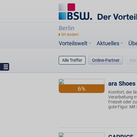
Berlin
Vorteilswelt
Aktuelles
Üb
Alle Treffer
Online-Partner
Vor
ara Shoes
6%
Komfort, der l
Verarbeitung m
Freizeit oder 
gute Figur. Mit