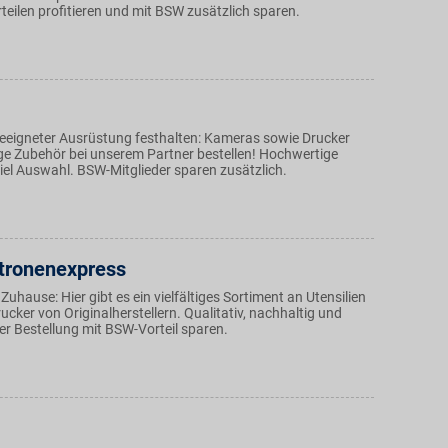
teilen profitieren und mit BSW zusätzlich sparen.
eigneter Ausrüstung festhalten: Kameras sowie Drucker
ige Zubehör bei unserem Partner bestellen! Hochwertige
iel Auswahl. BSW-Mitglieder sparen zusätzlich.
tronenexpress
Zuhause: Hier gibt es ein vielfältiges Sortiment an Utensilien
cker von Originalherstellern. Qualitativ, nachhaltig und
der Bestellung mit BSW-Vorteil sparen.