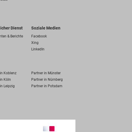
licher Dienst
Soziale Medien
hten & Berichte
Facebook
Xing
LinkedIn
 in Koblenz
Partner in Münster
in Köln
Partner in Nürnberg
in Leipzig
Partner in Potsdam