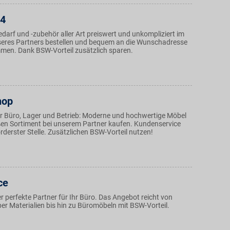
24
darf und -zubehör aller Art preiswert und unkompliziert im
eres Partners bestellen und bequem an die Wunschadresse
mmen. Dank BSW-Vorteil zusätzlich sparen.
hop
r Büro, Lager und Betrieb: Moderne und hochwertige Möbel
en Sortiment bei unserem Partner kaufen. Kundenservice
orderster Stelle. Zusätzlichen BSW-Vorteil nutzen!
ce
r perfekte Partner für Ihr Büro. Das Angebot reicht von
er Materialien bis hin zu Büromöbeln mit BSW-Vorteil.