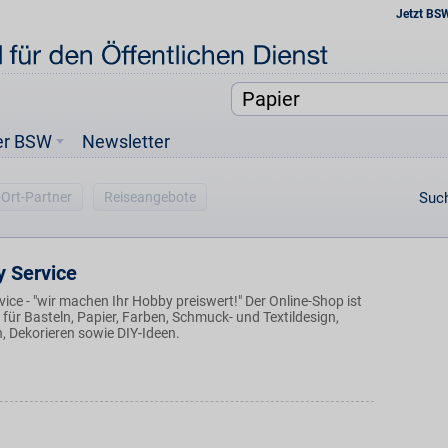
Jetzt BS
er BSW
Newsletter
-Ort-Partner
Reiseangebote
Such
 Service
ce - "wir machen Ihr Hobby preiswert!" Der Online-Shop ist
e für Basteln, Papier, Farben, Schmuck- und Textildesign,
, Dekorieren sowie DIY-Ideen.