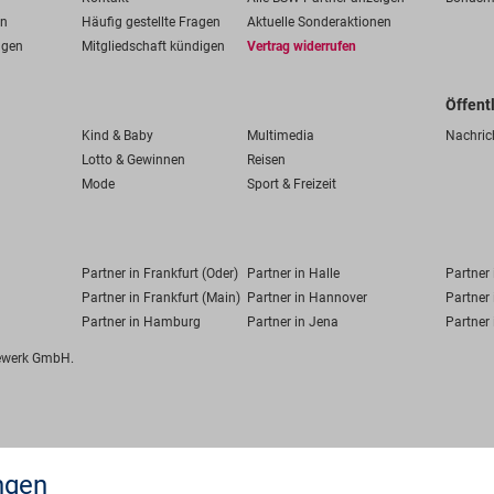
en
Häufig gestellte Fragen
Aktuelle Sonderaktionen
ngen
Mitgliedschaft kündigen
Vertrag widerrufen
Öffent
Kind & Baby
Multimedia
Nachric
Lotto & Gewinnen
Reisen
Mode
Sport & Freizeit
Partner in Frankfurt (Oder)
Partner in Halle
Partner
Partner in Frankfurt (Main)
Partner in Hannover
Partner 
Partner in Hamburg
Partner in Jena
Partner 
fewerk GmbH.
ngen