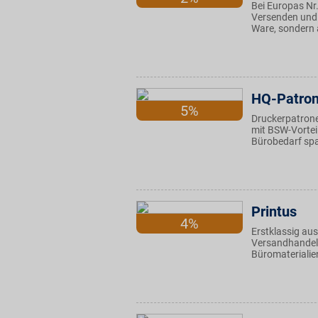
Bei Europas Nr
Versenden und 
Ware, sondern 
HQ-Patro
5%
Druckerpatrone
mit BSW-Vortei
Bürobedarf sp
Printus
4%
Erstklassig aus
Versandhandel 
Büromaterialien