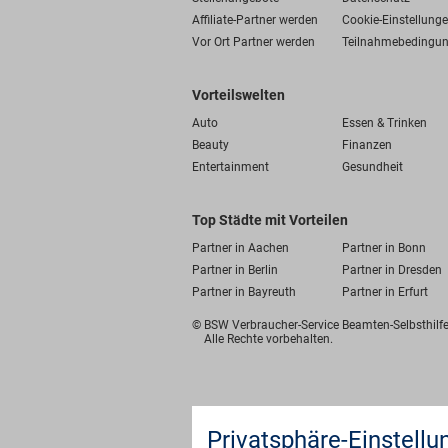
Affiliate-Partner werden
Cookie-Einstellung
Vor Ort Partner werden
Teilnahmebedingu
Vorteilswelten
Auto
Essen & Trinken
Beauty
Finanzen
Entertainment
Gesundheit
Top Städte mit Vorteilen
Partner in Aachen
Partner in Bonn
Partner in Berlin
Partner in Dresden
Partner in Bayreuth
Partner in Erfurt
© BSW Verbraucher-Service
Beamten-Selbsthil
Alle Rechte vorbehalten.
Privatsphäre-Einstellu