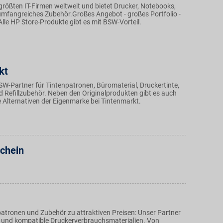
 größten IT-Firmen weltweit und bietet Drucker, Notebooks,
umfangreiches Zubehör.Großes Angebot - großes Portfolio -
 Alle HP Store-Produkte gibt es mit BSW-Vorteil.
kt
SW-Partner für Tintenpatronen, Büromaterial, Druckertinte,
 Refillzubehör. Neben den Originalprodukten gibt es auch
 Alternativen der Eigenmarke bei Tintenmarkt.
chein
patronen und Zubehör zu attraktiven Preisen: Unser Partner
le und kompatible Druckerverbrauchsmaterialien. Von