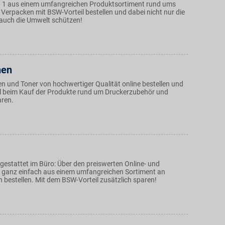
. 1 aus einem umfangreichen Produktsortiment rund ums
Verpacken mit BSW-Vorteil bestellen und dabei nicht nur die
auch die Umwelt schützen!
nen
n und Toner von hochwertiger Qualität online bestellen und
l beim Kauf der Produkte rund um Druckerzubehör und
aren.
gestattet im Büro: Über den preiswerten Online- und
ganz einfach aus einem umfangreichen Sortiment an
 bestellen. Mit dem BSW-Vorteil zusätzlich sparen!