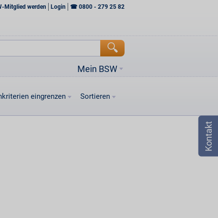
W-Mitglied werden
Login
☎
0800 - 279 25 82
Mein BSW
kriterien eingrenzen
Sortieren