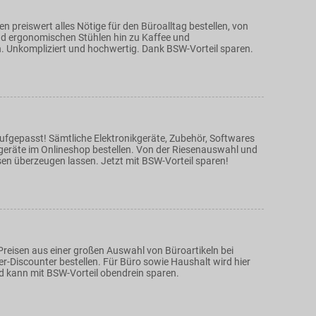
en preiswert alles Nötige für den Büroalltag bestellen, von
nd ergonomischen Stühlen hin zu Kaffee und
n. Unkompliziert und hochwertig. Dank BSW-Vorteil sparen.
ufgepasst! Sämtliche Elektronikgeräte, Zubehör, Softwares
eräte im Onlineshop bestellen. Von der Riesenauswahl und
sen überzeugen lassen. Jetzt mit BSW-Vorteil sparen!
Preisen aus einer großen Auswahl von Büroartikeln bei
r-Discounter bestellen. Für Büro sowie Haushalt wird hier
nd kann mit BSW-Vorteil obendrein sparen.