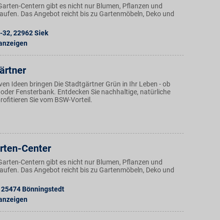
Garten-Centern gibt es nicht nur Blumen, Pflanzen und
aufen. Das Angebot reicht bis zu Gartenmöbeln, Deko und
-32
,
22962
Siek
 anzeigen
ärtner
iven Ideen bringen Die Stadtgärtner Grün in Ihr Leben - ob
 oder Fensterbank. Entdecken Sie nachhaltige, natürliche
ofitieren Sie vom BSW-Vorteil.
rten-Center
Garten-Centern gibt es nicht nur Blumen, Pflanzen und
aufen. Das Angebot reicht bis zu Gartenmöbeln, Deko und
25474
Bönningstedt
 anzeigen