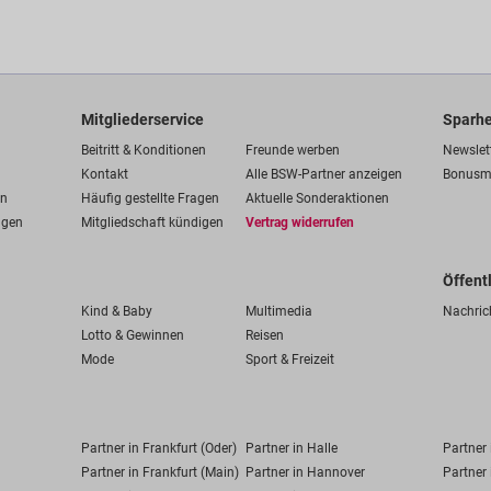
Mitgliederservice
Sparhe
Beitritt & Konditionen
Freunde werben
Newslet
Kontakt
Alle BSW-Partner anzeigen
Bonusm
en
Häufig gestellte Fragen
Aktuelle Sonderaktionen
ngen
Mitgliedschaft kündigen
Vertrag widerrufen
Öffent
Kind & Baby
Multimedia
Nachric
Lotto & Gewinnen
Reisen
Mode
Sport & Freizeit
Partner in Frankfurt (Oder)
Partner in Halle
Partner
Partner in Frankfurt (Main)
Partner in Hannover
Partner 