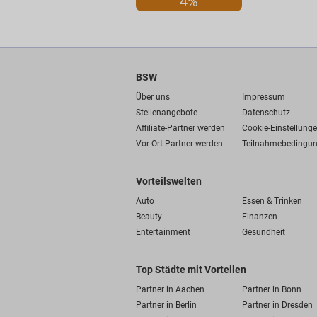
4%
BSW
Über uns
Impressum
Stellenangebote
Datenschutz
Affiliate-Partner werden
Cookie-Einstellung
Vor Ort Partner werden
Teilnahmebedingu
Vorteilswelten
Auto
Essen & Trinken
Beauty
Finanzen
Entertainment
Gesundheit
Top Städte mit Vorteilen
Partner in Aachen
Partner in Bonn
Partner in Berlin
Partner in Dresden