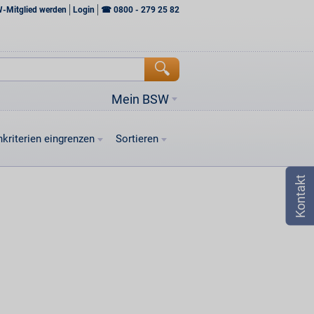
W-Mitglied werden
Login
☎
0800 - 279 25 82
Mein BSW
kriterien eingrenzen
Sortieren