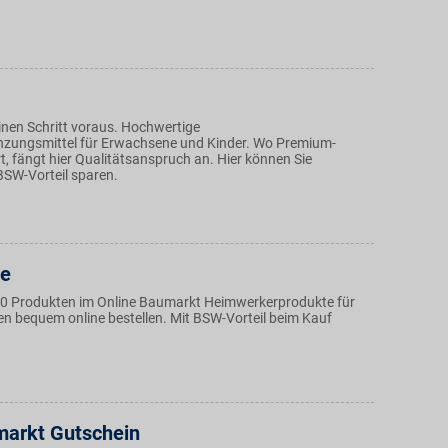
inen Schritt voraus. Hochwertige
zungsmittel für Erwachsene und Kinder. Wo Premium-
t, fängt hier Qualitätsanspruch an. Hier können Sie
BSW-Vorteil sparen.
de
0 Produkten im Online Baumarkt Heimwerkerprodukte für
n bequem online bestellen. Mit BSW-Vorteil beim Kauf
arkt Gutschein