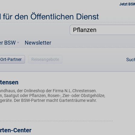
Jetzt BS
er BSW
Newsletter
-Ort-Partner
Reiseangebote
Such
stensen
andhaus, der Onlineshop der Firma N.L.Chrestensen.
, Saatgut oder Pflanzen, Rosen-, Zier- oder Obstgehölze,
geräte. Der BSW-Partner macht Gartenträume wahr.
rten-Center