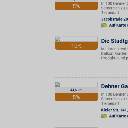
In 100 Dehner 
5%
Sämereien zu k
Tierbedarf.
Jacobsrade 20
Auf Karte
Die Stadtg
10%
Mit ihren kreat
Balkon, Garten
Produkte und pr
Dehner Ga
44,6 km
In 100 Dehner 
5%
Sämereien zu k
Tierbedarf.
Kieler Str. 141
,
Auf Karte