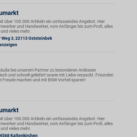
umarkt
mit über 100.000 Artikeln ein umfassendes Angebot. Hier
eimwerker und Handwerker, vom Anfänger bis zum Profi, alles
 und vieles mehr.
r Weg 3
,
22113
Oststeinbek
 anzeigen
äuße bei unserem Partner zu besonderen Anlässen
isch und schnell geliefert sowie mit Liebe verpackt. Freunden
ne Freude machen und mit BSW-Vorteil sparen!
umarkt
mit über 100.000 Artikeln ein umfassendes Angebot. Hier
eimwerker und Handwerker, vom Anfänger bis zum Profi, alles
 und vieles mehr.
4568
Kaltenkirchen