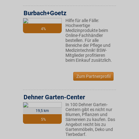
Burbach+Goetz
Hilfe für alle Fälle:
Hochwertige
4%
Medizinprodukte beim
Online-Fachhändler
bestellen. Für alle
Bereiche der Pflege und
Medizintechnik! BSW-
Mitglieder profitieren
beim Einkauf zusätzlich.
Zum Partnerprofil
Dehner Garten-Center
In 100 Dehner Garten-
Centern gibt es nicht nur
19,5 km
Blumen, Pflanzen und
Sämereien zu kaufen. Das
5%
Angebot reicht bis zu
Gartenmöbeln, Deko und
Tierbedarf.