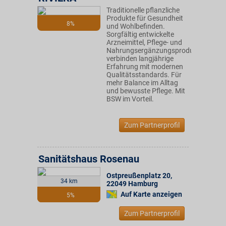
Traditionelle pflanzliche
Produkte für Gesundheit
8%
und Wohlbefinden.
Sorgfältig entwickelte
Arzneimittel, Pflege- und
Nahrungsergänzungsprodukte
verbinden langjährige
Erfahrung mit modernen
Qualitätsstandards. Für
mehr Balance im Alltag
und bewusste Pflege. Mit
BSW im Vorteil.
Zum Partnerprofil
Sanitätshaus Rosenau
Ostpreußenplatz 20
,
34 km
22049
Hamburg
Auf Karte anzeigen
5%
Zum Partnerprofil