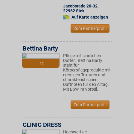
Jacobsrade 20-32
,
22962
Siek
Auf Karte anzeigen
Zum Partnerprofil
Bettina Barty
Pflege mit sinnlichen
Düften. Bettina Barty
5%
steht für
Körperpflegeprodukte mit
cremigen Texturen und
charakteristischen
Duftnoten für den Alltag.
Mit BSW im Vorteil.
Zum Partnerprofil
CLINIC DRESS
Hochwertige