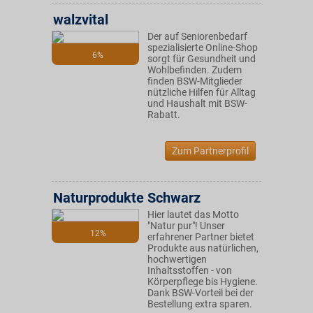
walzvital
Der auf Seniorenbedarf
spezialisierte Online-Shop
6%
sorgt für Gesundheit und
Wohlbefinden. Zudem
finden BSW-Mitglieder
nützliche Hilfen für Alltag
und Haushalt mit BSW-
Rabatt.
Zum Partnerprofil
Naturprodukte Schwarz
Hier lautet das Motto
"Natur pur"! Unser
12%
erfahrener Partner bietet
Produkte aus natürlichen,
hochwertigen
Inhaltsstoffen - von
Körperpflege bis Hygiene.
Dank BSW-Vorteil bei der
Bestellung extra sparen.