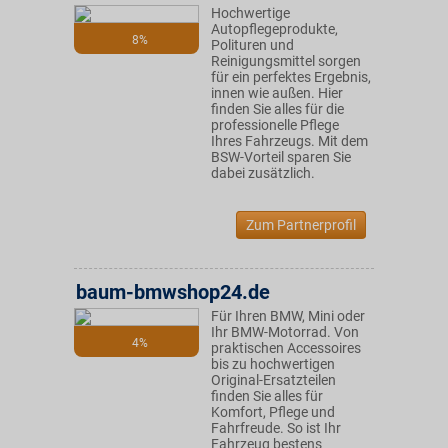
Hochwertige
Autopflegeprodukte,
8%
Polituren und
Reinigungsmittel sorgen
für ein perfektes Ergebnis,
innen wie außen. Hier
finden Sie alles für die
professionelle Pflege
Ihres Fahrzeugs. Mit dem
BSW-Vorteil sparen Sie
dabei zusätzlich.
Zum Partnerprofil
baum-bmwshop24.de
Für Ihren BMW, Mini oder
Ihr BMW-Motorrad. Von
4%
praktischen Accessoires
bis zu hochwertigen
Original-Ersatzteilen
finden Sie alles für
Komfort, Pflege und
Fahrfreude. So ist Ihr
Fahrzeug bestens