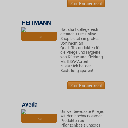
Zum Partnerprofil
HEITMANN
Haushaltspflege leicht
gemacht! Der Online-
8%
Shop bietet ein großes
Sortiment an
Qualitätsprodukten für
die Pflege und Hygiene
von Küche und Kleidung.
Mit BSW-Vorteil
zusätzlich bei der
Bestellung sparen!
Zum Partnerprofil
Aveda
Umweltbewusste Pflege:
Mit den hochwirksamen
5%
Produkten auf
Pflanzenbasis unseres