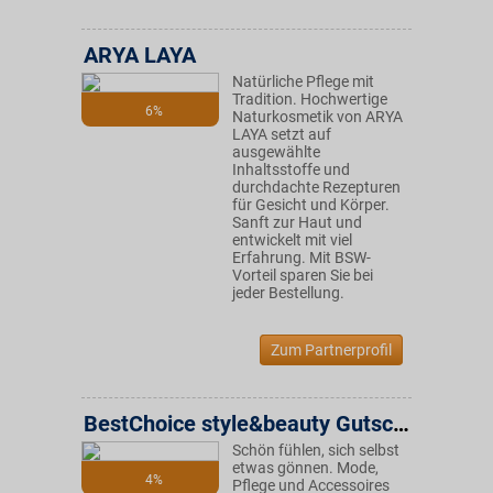
ARYA LAYA
Natürliche Pflege mit
Tradition. Hochwertige
6%
Naturkosmetik von ARYA
LAYA setzt auf
ausgewählte
Inhaltsstoffe und
durchdachte Rezepturen
für Gesicht und Körper.
Sanft zur Haut und
entwickelt mit viel
Erfahrung. Mit BSW-
Vorteil sparen Sie bei
jeder Bestellung.
Zum Partnerprofil
BestChoice style&beauty Gutschein
Schön fühlen, sich selbst
etwas gönnen. Mode,
4%
Pflege und Accessoires