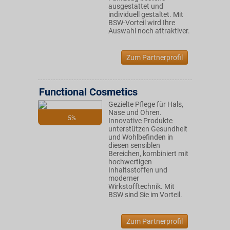
ausgestattet und
individuell gestaltet. Mit
BSW-Vorteil wird Ihre
Auswahl noch attraktiver.
Zum Partnerprofil
Functional Cosmetics
Gezielte Pflege für Hals,
Nase und Ohren.
5%
Innovative Produkte
unterstützen Gesundheit
und Wohlbefinden in
diesen sensiblen
Bereichen, kombiniert mit
hochwertigen
Inhaltsstoffen und
moderner
Wirkstofftechnik. Mit
BSW sind Sie im Vorteil.
Zum Partnerprofil