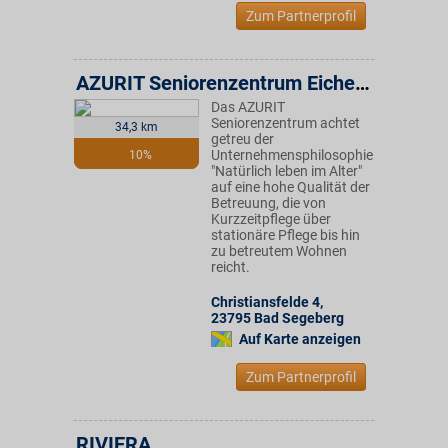
Zum Partnerprofil
AZURIT Seniorenzentrum Eichenhof
Das AZURIT
Seniorenzentrum achtet
34,3 km
getreu der
Unternehmensphilosophie
10%
"Natürlich leben im Alter"
auf eine hohe Qualität der
Betreuung, die von
Kurzzeitpflege über
stationäre Pflege bis hin
zu betreutem Wohnen
reicht.
Christiansfelde 4
,
23795
Bad Segeberg
Auf Karte anzeigen
Zum Partnerprofil
RIVIERA