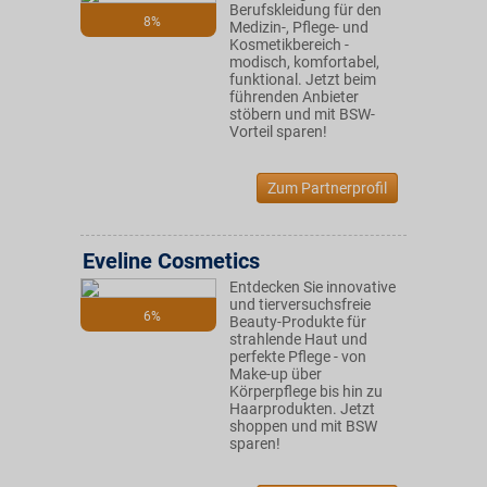
Berufskleidung für den
8%
Medizin-, Pflege- und
Kosmetikbereich -
modisch, komfortabel,
funktional. Jetzt beim
führenden Anbieter
stöbern und mit BSW-
Vorteil sparen!
Zum Partnerprofil
Eveline Cosmetics
Entdecken Sie innovative
und tierversuchsfreie
6%
Beauty-Produkte für
strahlende Haut und
perfekte Pflege - von
Make-up über
Körperpflege bis hin zu
Haarprodukten. Jetzt
shoppen und mit BSW
sparen!