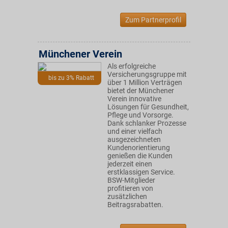
Zum Partnerprofil
Münchener Verein
Als erfolgreiche
Versicherungsgruppe mit
bis zu 3% Rabatt
über 1 Million Verträgen
bietet der Münchener
Verein innovative
Lösungen für Gesundheit,
Pflege und Vorsorge.
Dank schlanker Prozesse
und einer vielfach
ausgezeichneten
Kundenorientierung
genießen die Kunden
jederzeit einen
erstklassigen Service.
BSW-Mitglieder
profitieren von
zusätzlichen
Beitragsrabatten.