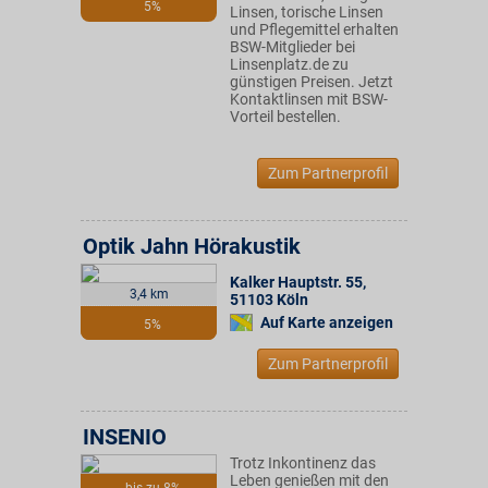
5%
Linsen, torische Linsen
und Pflegemittel erhalten
BSW-Mitglieder bei
Linsenplatz.de zu
günstigen Preisen. Jetzt
Kontaktlinsen mit BSW-
Vorteil bestellen.
Zum Partnerprofil
Optik Jahn Hörakustik
Kalker Hauptstr. 55
,
3,4 km
51103
Köln
Auf Karte anzeigen
5%
Zum Partnerprofil
INSENIO
Trotz Inkontinenz das
Leben genießen mit den