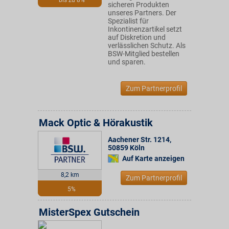
bis zu 8%
sicheren Produkten
unseres Partners. Der
Spezialist für
Inkontinenzartikel setzt
auf Diskretion und
verlässlichen Schutz. Als
BSW-Mitglied bestellen
und sparen.
Zum Partnerprofil
Mack Optic & Hörakustik
Aachener Str. 1214
,
50859
Köln
Auf Karte anzeigen
8,2 km
Zum Partnerprofil
5%
MisterSpex Gutschein