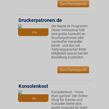
Zum Partnerprofil
Druckerpatronen.de
Der Name ist Programm:
Dieser Onlineshop hält
15%
eine große Auswahl an
Druckerpatronen aller
namhafter Hersteller
bereit - und das mit
Tiefpreisgarantie! BSW-
Mitglieder sparen bei der
Bestellung zusätzlich.
Zum Partnerprofil
Konsolenkost
Konsolenkost - "more
than games!" Der Online-
4%
Shop für Games und
Konsolen bietet eine
große Auswahl für mehr