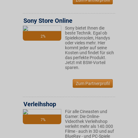
Zum Partnerprofil
Sony Store Online
Sony bietet Ihnen die
beste Technik. Egal ob
2%
Spielekonsolen, Handys
oder vieles mehr. Hier
kommt jeder auf seine
Kosten und findet für sich
das perfekte Produkt.
Jetzt mit BSW-Vorteil
sparen.
Zum Partnerprofil
Verleihshop
Für alle Cineasten und
Gamer: Die Online-
7%
Videothek Verleihshop
verleiht mehr als 140.000
Filme - auch in 3D und auf
BlueRay - und PC-Spiele