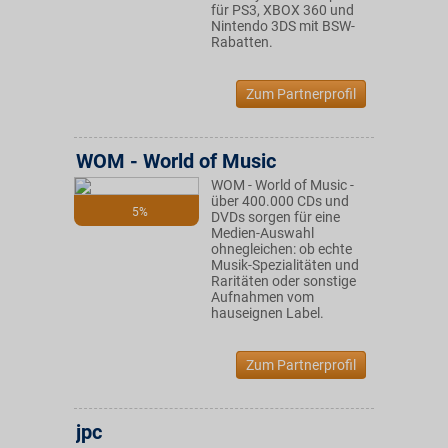
für PS3, XBOX 360 und
Nintendo 3DS mit BSW-
Rabatten.
Zum Partnerprofil
WOM - World of Music
WOM - World of Music -
über 400.000 CDs und
5%
DVDs sorgen für eine
Medien-Auswahl
ohnegleichen: ob echte
Musik-Spezialitäten und
Raritäten oder sonstige
Aufnahmen vom
hauseignen Label.
Zum Partnerprofil
jpc