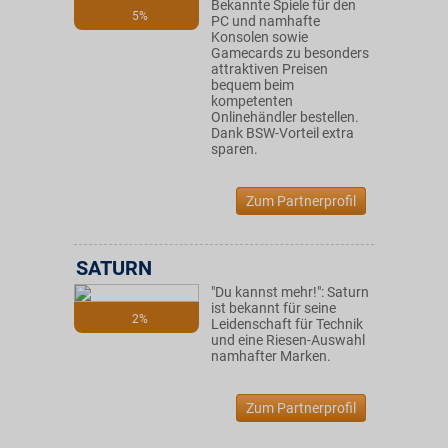
Bekannte Spiele für den
5%
PC und namhafte
Konsolen sowie
Gamecards zu besonders
attraktiven Preisen
bequem beim
kompetenten
Onlinehändler bestellen.
Dank BSW-Vorteil extra
sparen.
Zum Partnerprofil
SATURN
"Du kannst mehr!": Saturn
ist bekannt für seine
2%
Leidenschaft für Technik
und eine Riesen-Auswahl
namhafter Marken.
Zum Partnerprofil