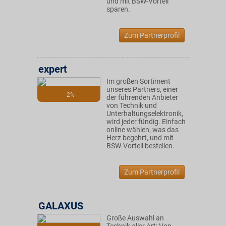
und mit BSW-Vorteil
sparen.
Zum Partnerprofil
expert
Im großen Sortiment
unseres Partners, einer
2%
der führenden Anbieter
von Technik und
Unterhaltungselektronik,
wird jeder fündig. Einfach
online wählen, was das
Herz begehrt, und mit
BSW-Vorteil bestellen.
Zum Partnerprofil
GALAXUS
Große Auswahl an