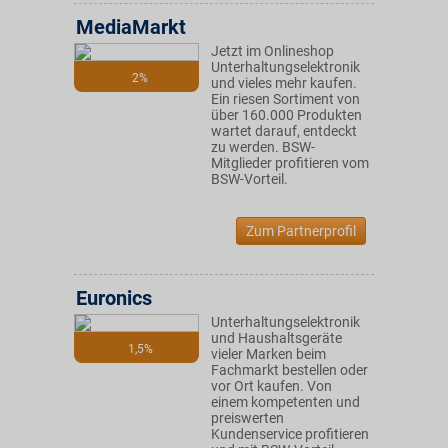
MediaMarkt
Jetzt im Onlineshop
Unterhaltungselektronik
2%
und vieles mehr kaufen.
Ein riesen Sortiment von
über 160.000 Produkten
wartet darauf, entdeckt
zu werden. BSW-
Mitglieder profitieren vom
BSW-Vorteil.
Zum Partnerprofil
Euronics
Unterhaltungselektronik
und Haushaltsgeräte
1,5%
vieler Marken beim
Fachmarkt bestellen oder
vor Ort kaufen. Von
einem kompetenten und
preiswerten
Kundenservice profitieren