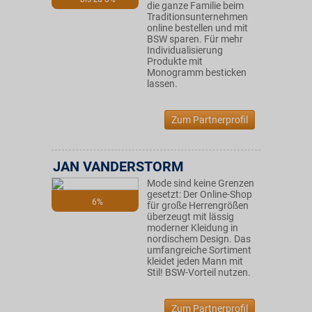
die ganze Familie beim
Traditionsunternehmen
online bestellen und mit
BSW sparen. Für mehr
Individualisierung
Produkte mit
Monogramm besticken
lassen.
Zum Partnerprofil
JAN VANDERSTORM
Mode sind keine Grenzen
gesetzt: Der Online-Shop
6%
für große Herrengrößen
überzeugt mit lässig
moderner Kleidung in
nordischem Design. Das
umfangreiche Sortiment
kleidet jeden Mann mit
Stil! BSW-Vorteil nutzen.
Zum Partnerprofil