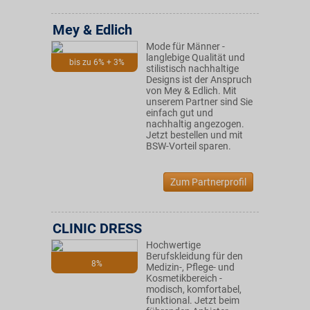
Mey & Edlich
Mode für Männer -
langlebige Qualität und
bis zu 6% + 3%
stilistisch nachhaltige
Designs ist der Anspruch
von Mey & Edlich. Mit
unserem Partner sind Sie
einfach gut und
nachhaltig angezogen.
Jetzt bestellen und mit
BSW-Vorteil sparen.
Zum Partnerprofil
CLINIC DRESS
Hochwertige
Berufskleidung für den
8%
Medizin-, Pflege- und
Kosmetikbereich -
modisch, komfortabel,
funktional. Jetzt beim