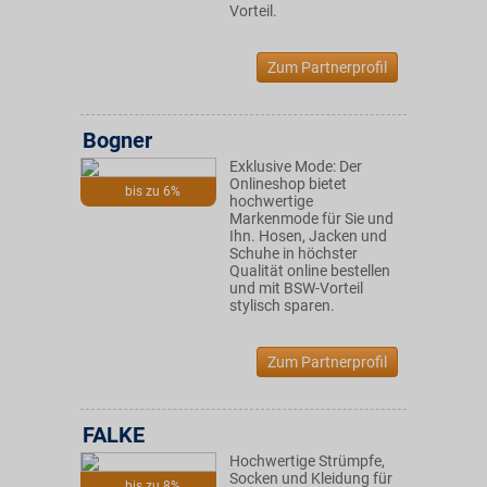
Vorteil.
Zum Partnerprofil
Bogner
Exklusive Mode: Der
Onlineshop bietet
bis zu 6%
hochwertige
Markenmode für Sie und
Ihn. Hosen, Jacken und
Schuhe in höchster
Qualität online bestellen
und mit BSW-Vorteil
stylisch sparen.
Zum Partnerprofil
FALKE
Hochwertige Strümpfe,
Socken und Kleidung für
bis zu 8%