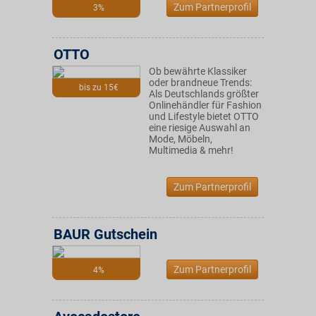
Zum Partnerprofil
3%
OTTO
Ob bewährte Klassiker
oder brandneue Trends:
bis zu 15€
Als Deutschlands größter
Onlinehändler für Fashion
und Lifestyle bietet OTTO
eine riesige Auswahl an
Mode, Möbeln,
Multimedia & mehr!
Zum Partnerprofil
BAUR Gutschein
Zum Partnerprofil
4%