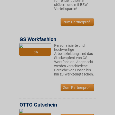
führenden Anbieter
stöbern und mit BSW-
Vorteil sparen!
Zum Partnerprofil
GS Workfashion
Personalisierte und
hochwertige
3%
Arbeitskleidung sind das
Steckenpferd von GS
Workfashion. Abgedeckt
werden verschiedene
Bereiche von Hosen bis
hin zu Werkzeugtaschen.
Zum Partnerprofil
OTTO Gutschein