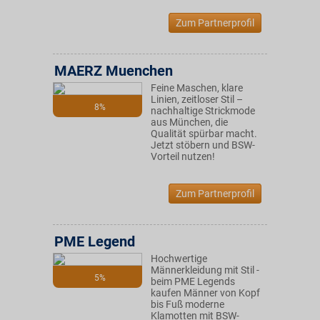
Zum Partnerprofil
MAERZ Muenchen
Feine Maschen, klare
Linien, zeitloser Stil –
8%
nachhaltige Strickmode
aus München, die
Qualität spürbar macht.
Jetzt stöbern und BSW-
Vorteil nutzen!
Zum Partnerprofil
PME Legend
Hochwertige
Männerkleidung mit Stil -
5%
beim PME Legends
kaufen Männer von Kopf
bis Fuß moderne
Klamotten mit BSW-