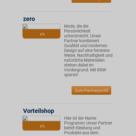
zero
Mode, die die
Persönlichkeit
6%
unterstreicht: Unser
Partner kombiniert
Qualität und modernes
Design auf eine feminine
Weise. Nachhaltigkeit und
natürliche Materialien
stehen dabei im
Vordergrund. Mit BSW
sparen!
Zum Partnerprofil
Vorteilshop
Hier ist der Name
Programm: Unser Partner
6%
bietet Kleidung und
Produkte aus dem