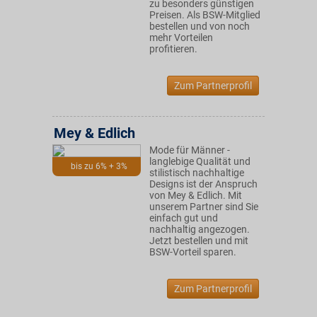
zu besonders günstigen
Preisen. Als BSW-Mitglied
bestellen und von noch
mehr Vorteilen
profitieren.
Zum Partnerprofil
Mey & Edlich
Mode für Männer -
langlebige Qualität und
bis zu 6% + 3%
stilistisch nachhaltige
Designs ist der Anspruch
von Mey & Edlich. Mit
unserem Partner sind Sie
einfach gut und
nachhaltig angezogen.
Jetzt bestellen und mit
BSW-Vorteil sparen.
Zum Partnerprofil