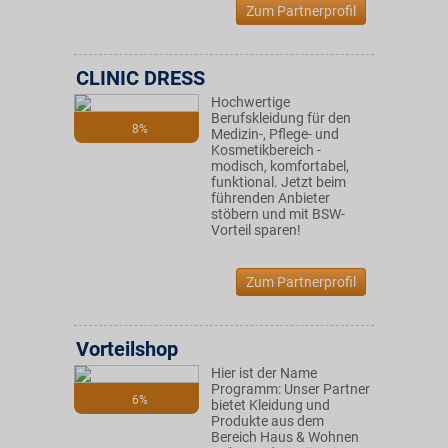
Zum Partnerprofil
CLINIC DRESS
Hochwertige
Berufskleidung für den
8%
Medizin-, Pflege- und
Kosmetikbereich -
modisch, komfortabel,
funktional. Jetzt beim
führenden Anbieter
stöbern und mit BSW-
Vorteil sparen!
Zum Partnerprofil
Vorteilshop
Hier ist der Name
Programm: Unser Partner
6%
bietet Kleidung und
Produkte aus dem
Bereich Haus & Wohnen