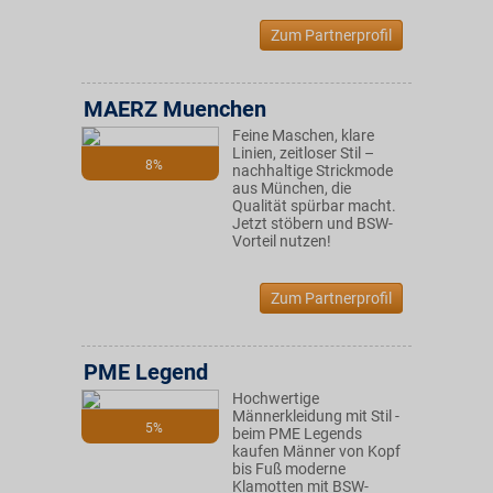
Zum Partnerprofil
MAERZ Muenchen
Feine Maschen, klare
Linien, zeitloser Stil –
8%
nachhaltige Strickmode
aus München, die
Qualität spürbar macht.
Jetzt stöbern und BSW-
Vorteil nutzen!
Zum Partnerprofil
PME Legend
Hochwertige
Männerkleidung mit Stil -
5%
beim PME Legends
kaufen Männer von Kopf
bis Fuß moderne
Klamotten mit BSW-