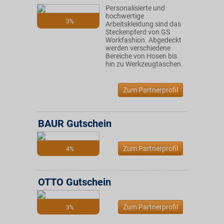
Personalisierte und
hochwertige
3%
Arbeitskleidung sind das
Steckenpferd von GS
Workfashion. Abgedeckt
werden verschiedene
Bereiche von Hosen bis
hin zu Werkzeugtaschen.
Zum Partnerprofil
BAUR Gutschein
Zum Partnerprofil
4%
OTTO Gutschein
Zum Partnerprofil
3%