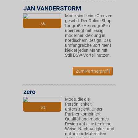
JAN VANDERSTORM
Mode sind keine Grenzen
gesetzt: Der Online-Shop
6%
für große Herrengrößen
überzeugt mit lässig
moderner Kleidung in
nordischem Design. Das
umfangreiche Sortiment
kleidet jeden Mann mit
Stil! BSW-Vorteil nutzen.
Zum Partnerprofil
zero
Mode, die die
Persönlichkeit
6%
unterstreicht: Unser
Partner kombiniert
Qualität und modernes
Design auf eine feminine
Weise. Nachhaltigkeit und
natürliche Materialien