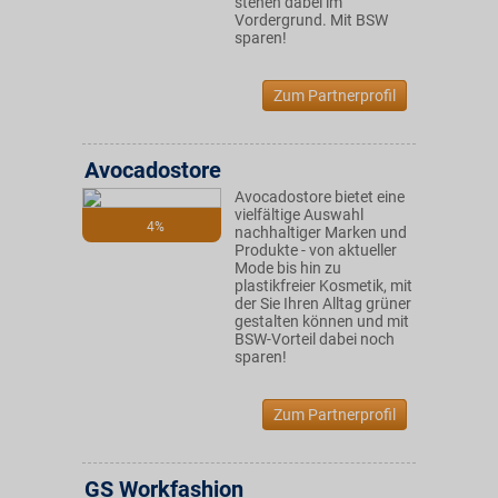
stehen dabei im
Vordergrund. Mit BSW
sparen!
Zum Partnerprofil
Avocadostore
Avocadostore bietet eine
vielfältige Auswahl
4%
nachhaltiger Marken und
Produkte - von aktueller
Mode bis hin zu
plastikfreier Kosmetik, mit
der Sie Ihren Alltag grüner
gestalten können und mit
BSW-Vorteil dabei noch
sparen!
Zum Partnerprofil
GS Workfashion