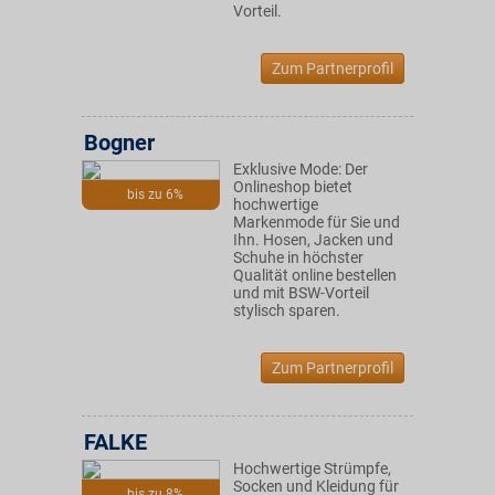
Vorteil.
Zum Partnerprofil
Bogner
Exklusive Mode: Der
Onlineshop bietet
bis zu 6%
hochwertige
Markenmode für Sie und
Ihn. Hosen, Jacken und
Schuhe in höchster
Qualität online bestellen
und mit BSW-Vorteil
stylisch sparen.
Zum Partnerprofil
FALKE
Hochwertige Strümpfe,
Socken und Kleidung für
bis zu 8%