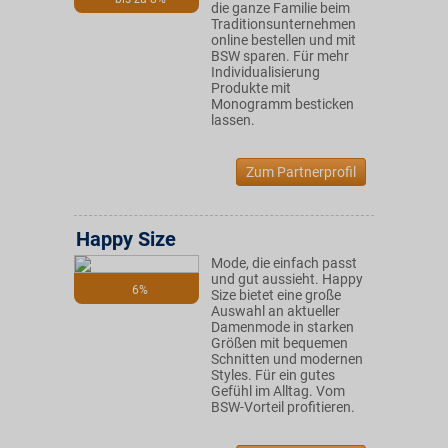
die ganze Familie beim
Traditionsunternehmen
online bestellen und mit
BSW sparen. Für mehr
Individualisierung
Produkte mit
Monogramm besticken
lassen.
Zum Partnerprofil
Happy Size
Mode, die einfach passt
und gut aussieht. Happy
6%
Size bietet eine große
Auswahl an aktueller
Damenmode in starken
Größen mit bequemen
Schnitten und modernen
Styles. Für ein gutes
Gefühl im Alltag. Vom
BSW-Vorteil profitieren.