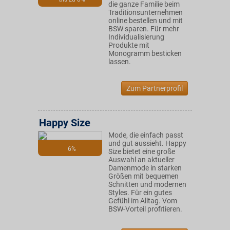
die ganze Familie beim
Traditionsunternehmen
online bestellen und mit
BSW sparen. Für mehr
Individualisierung
Produkte mit
Monogramm besticken
lassen.
Zum Partnerprofil
Happy Size
Mode, die einfach passt
und gut aussieht. Happy
6%
Size bietet eine große
Auswahl an aktueller
Damenmode in starken
Größen mit bequemen
Schnitten und modernen
Styles. Für ein gutes
Gefühl im Alltag. Vom
BSW-Vorteil profitieren.