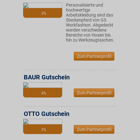
Personalisierte und
hochwertige
3%
Arbeitskleidung sind das
Steckenpferd von GS
Workfashion. Abgedeckt
werden verschiedene
Bereiche von Hosen bis
hin zu Werkzeugtaschen.
Zum Partnerprofil
BAUR Gutschein
Zum Partnerprofil
4%
OTTO Gutschein
Zum Partnerprofil
3%