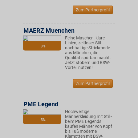
Zum Partnerprofil
MAERZ Muenchen
Feine Maschen, klare
Linien, zeitloser Stil –
8%
nachhaltige Strickmode
aus München, die
Qualität spürbar macht.
Jetzt stöbern und BSW-
Vorteil nutzen!
Zum Partnerprofil
PME Legend
Hochwertige
Männerkleidung mit Stil -
5%
beim PME Legends
kaufen Männer von Kopf
bis Fuß moderne
Klamotten mit BSW-