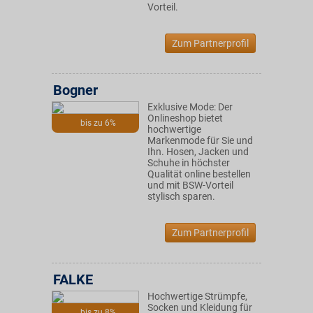
Vorteil.
Zum Partnerprofil
Bogner
Exklusive Mode: Der
Onlineshop bietet
bis zu 6%
hochwertige
Markenmode für Sie und
Ihn. Hosen, Jacken und
Schuhe in höchster
Qualität online bestellen
und mit BSW-Vorteil
stylisch sparen.
Zum Partnerprofil
FALKE
Hochwertige Strümpfe,
Socken und Kleidung für
bis zu 8%