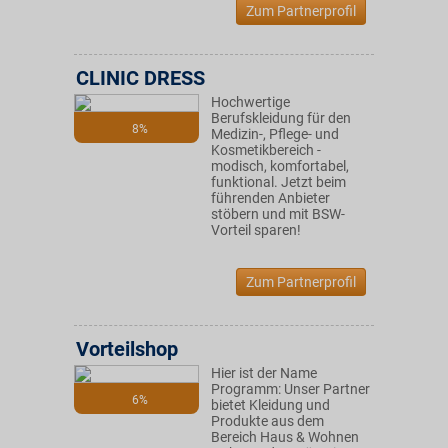
Zum Partnerprofil
CLINIC DRESS
Hochwertige
Berufskleidung für den
8%
Medizin-, Pflege- und
Kosmetikbereich -
modisch, komfortabel,
funktional. Jetzt beim
führenden Anbieter
stöbern und mit BSW-
Vorteil sparen!
Zum Partnerprofil
Vorteilshop
Hier ist der Name
Programm: Unser Partner
6%
bietet Kleidung und
Produkte aus dem
Bereich Haus & Wohnen