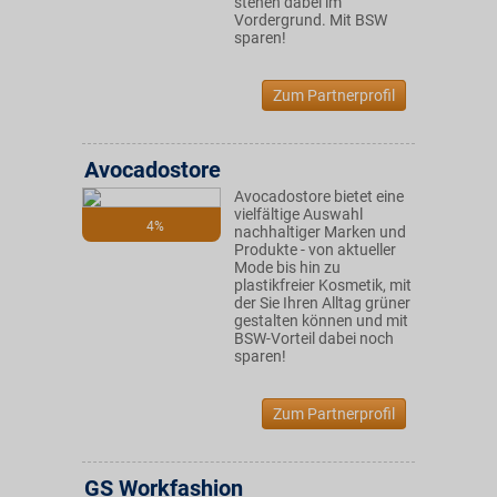
stehen dabei im
Vordergrund. Mit BSW
sparen!
Zum Partnerprofil
Avocadostore
Avocadostore bietet eine
vielfältige Auswahl
4%
nachhaltiger Marken und
Produkte - von aktueller
Mode bis hin zu
plastikfreier Kosmetik, mit
der Sie Ihren Alltag grüner
gestalten können und mit
BSW-Vorteil dabei noch
sparen!
Zum Partnerprofil
GS Workfashion