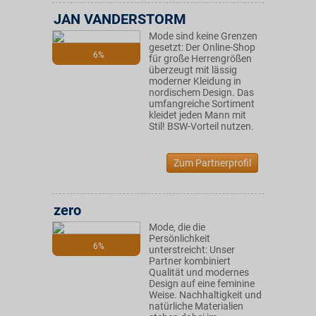
JAN VANDERSTORM
Mode sind keine Grenzen
gesetzt: Der Online-Shop
6%
für große Herrengrößen
überzeugt mit lässig
moderner Kleidung in
nordischem Design. Das
umfangreiche Sortiment
kleidet jeden Mann mit
Stil! BSW-Vorteil nutzen.
Zum Partnerprofil
zero
Mode, die die
Persönlichkeit
6%
unterstreicht: Unser
Partner kombiniert
Qualität und modernes
Design auf eine feminine
Weise. Nachhaltigkeit und
natürliche Materialien