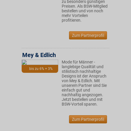
zu besonders günstigen
Preisen. Als BSW-Mitglied
bestellen und von noch
mehr Vorteilen
profitieren.
Zum Partnerprofil
Mey & Edlich
Mode für Männer -
langlebige Qualität und
bis zu 6% + 3%
stilistisch nachhaltige
Designs ist der Anspruch
von Mey & Edlich. Mit
unserem Partner sind Sie
einfach gut und
nachhaltig angezogen.
Jetzt bestellen und mit
BSW-Vorteil sparen.
Zum Partnerprofil