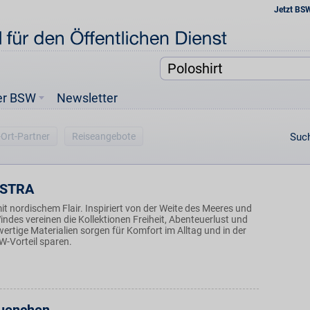
Jetzt BS
er BSW
Newsletter
-Ort-Partner
Reiseangebote
Such
STRA
mit nordischem Flair. Inspiriert von der Weite des Meeres und
indes vereinen die Kollektionen Freiheit, Abenteuerlust und
rtige Materialien sorgen für Komfort im Alltag und in der
SW-Vorteil sparen.