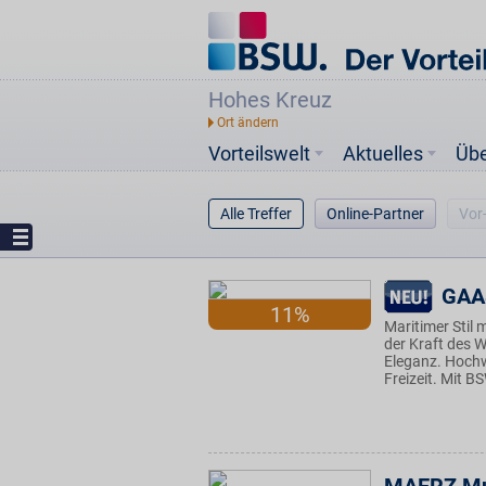
Hohes Kreuz
Vorteilswelt
Aktuelles
Üb
Alle Treffer
Online-Partner
Vor
GAA
11%
Maritimer Stil 
der Kraft des W
Eleganz. Hochwe
Freizeit. Mit B