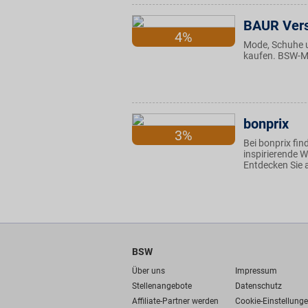
BAUR Ver
4%
Mode, Schuhe 
kaufen. BSW-Mi
bonprix
3%
Bei bonprix fi
inspirierende W
Entdecken Sie 
BSW
Über uns
Impressum
Stellenangebote
Datenschutz
Affiliate-Partner werden
Cookie-Einstellung