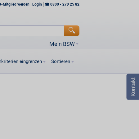
W-Mitglied werden
Login
☎
0800 - 279 25 82
Mein BSW
kriterien eingrenzen
Sortieren