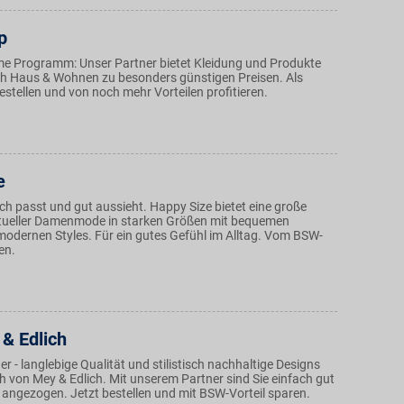
p
ame Programm: Unser Partner bietet Kleidung und Produkte
h Haus & Wohnen zu besonders günstigen Preisen. Als
stellen und von noch mehr Vorteilen profitieren.
e
ch passt und gut aussieht. Happy Size bietet eine große
tueller Damenmode in starken Größen mit bequemen
modernen Styles. Für ein gutes Gefühl im Alltag. Vom BSW-
ren.
& Edlich
 - langlebige Qualität und stilistisch nachhaltige Designs
h von Mey & Edlich. Mit unserem Partner sind Sie einfach gut
 angezogen. Jetzt bestellen und mit BSW-Vorteil sparen.