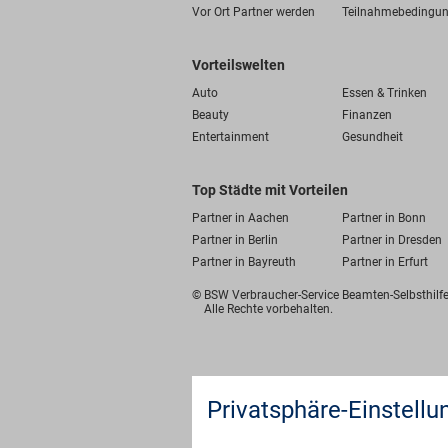
Vor Ort Partner werden
Teilnahmebedingu
Vorteilswelten
Auto
Essen & Trinken
Beauty
Finanzen
Entertainment
Gesundheit
Top Städte mit Vorteilen
Partner in Aachen
Partner in Bonn
Partner in Berlin
Partner in Dresden
Partner in Bayreuth
Partner in Erfurt
© BSW Verbraucher-Service
Beamten-Selbsthil
Alle Rechte vorbehalten.
Privatsphäre-Einstellu