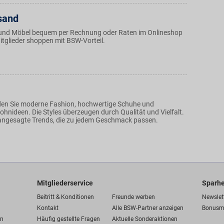
sand
und Möbel bequem per Rechnung oder Raten im Onlineshop
tglieder shoppen mit BSW-Vorteil.
nden Sie moderne Fashion, hochwertige Schuhe und
ohnideen. Die Styles überzeugen durch Qualität und Vielfalt.
angesagte Trends, die zu jedem Geschmack passen.
Mitgliederservice
Sparhe
Beitritt & Konditionen
Freunde werben
Newslet
Kontakt
Alle BSW-Partner anzeigen
Bonusm
en
Häufig gestellte Fragen
Aktuelle Sonderaktionen