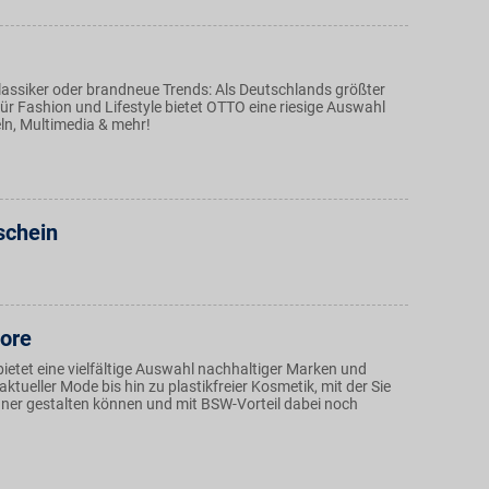
assiker oder brandneue Trends: Als Deutschlands größter
ür Fashion und Lifestyle bietet OTTO eine riesige Auswahl
n, Multimedia & mehr!
schein
ore
ietet eine vielfältige Auswahl nachhaltiger Marken und
aktueller Mode bis hin zu plastikfreier Kosmetik, mit der Sie
rüner gestalten können und mit BSW-Vorteil dabei noch