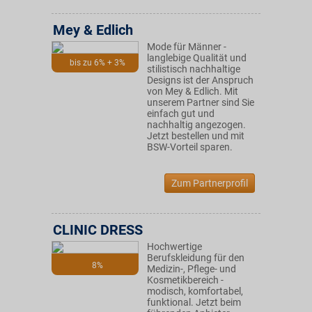
Mey & Edlich
Mode für Männer -
langlebige Qualität und
bis zu 6% + 3%
stilistisch nachhaltige
Designs ist der Anspruch
von Mey & Edlich. Mit
unserem Partner sind Sie
einfach gut und
nachhaltig angezogen.
Jetzt bestellen und mit
BSW-Vorteil sparen.
Zum Partnerprofil
CLINIC DRESS
Hochwertige
Berufskleidung für den
8%
Medizin-, Pflege- und
Kosmetikbereich -
modisch, komfortabel,
funktional. Jetzt beim