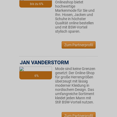
Onlineshop bietet
bis zu 6%
hochwertige
Markenmode für Sie und
Ihn. Hosen, Jacken und
Schuhe in höchster
Qualität online bestellen
und mit BSW-Vorteil
stylisch sparen.
Zum Partnerprofil
JAN VANDERSTORM
Mode sind keine Grenzen
gesetzt: Der Online-Shop
6%
für große Herrengrößen
überzeugt mit lässig
moderner Kleidung in
nordischem Design. Das
umfangreiche Sortiment
kleidet jeden Mann mit
Stil! BSW-Vorteil nutzen.
Zum Partnerprofil