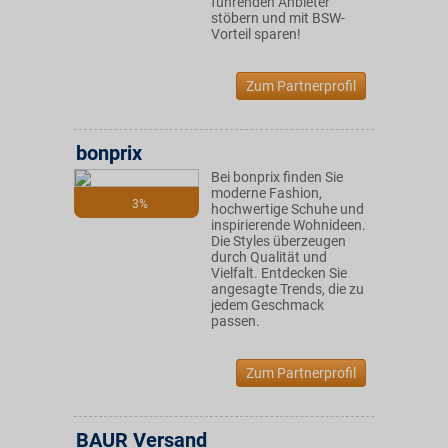
führenden Anbieter
stöbern und mit BSW-
Vorteil sparen!
Zum Partnerprofil
bonprix
Bei bonprix finden Sie
moderne Fashion,
3%
hochwertige Schuhe und
inspirierende Wohnideen.
Die Styles überzeugen
durch Qualität und
Vielfalt. Entdecken Sie
angesagte Trends, die zu
jedem Geschmack
passen.
Zum Partnerprofil
BAUR Versand