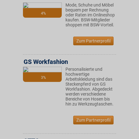
Mode, Schuhe und Möbel
bequem per Rechnung
4%
oder Raten im Onlineshop
kaufen. BSW-Mitglieder
shoppen mit BSW-Vorteil.
Zum Partnerprofil
GS Workfashion
Personalisierte und
hochwertige
3%
Arbeitskleidung sind das
Steckenpferd von GS
Workfashion. Abgedeckt
werden verschiedene
Bereiche von Hosen bis
hin zu Werkzeugtaschen.
Zum Partnerprofil