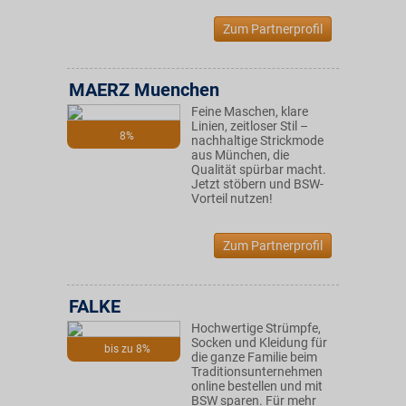
Zum Partnerprofil
MAERZ Muenchen
Feine Maschen, klare
Linien, zeitloser Stil –
8%
nachhaltige Strickmode
aus München, die
Qualität spürbar macht.
Jetzt stöbern und BSW-
Vorteil nutzen!
Zum Partnerprofil
FALKE
Hochwertige Strümpfe,
Socken und Kleidung für
bis zu 8%
die ganze Familie beim
Traditionsunternehmen
online bestellen und mit
BSW sparen. Für mehr