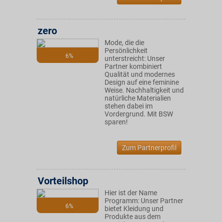
zero
Mode, die die
Persönlichkeit
6%
unterstreicht: Unser
Partner kombiniert
Qualität und modernes
Design auf eine feminine
Weise. Nachhaltigkeit und
natürliche Materialien
stehen dabei im
Vordergrund. Mit BSW
sparen!
Zum Partnerprofil
Vorteilshop
Hier ist der Name
Programm: Unser Partner
6%
bietet Kleidung und
Produkte aus dem