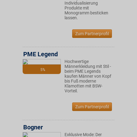
Individualisierung
Produkte mit
Monogramm besticken
lassen.
Zum Partnerprofil
PME Legend
Hochwertige
Männerkleidung mit Stil -
5%
beim PME Legends
kaufen Männer von Kopf
bis Fuß moderne
Klamotten mit BSW-
Vorteil.
Zum Partnerprofil
Bogner
Exklusive Mode: Der