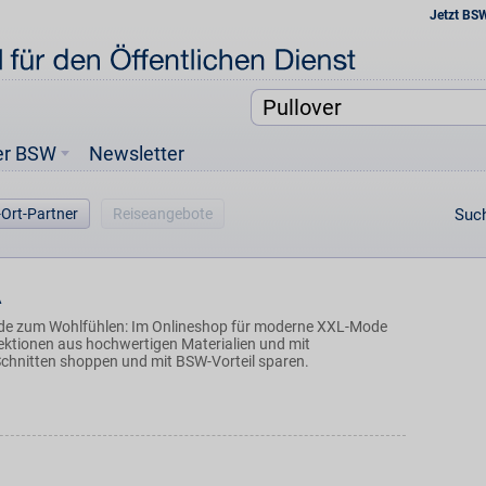
Jetzt BS
er BSW
Newsletter
-Ort-Partner
Reiseangebote
Such
A
de zum Wohlfühlen: Im Onlineshop für moderne XXL-Mode
lektionen aus hochwertigen Materialien und mit
hnitten shoppen und mit BSW-Vorteil sparen.