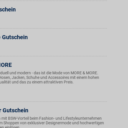
schein
e Gutschein
MORE
ividuell und modern - das ist die Mode von MORE & MORE.
r, Hosen, Jacken, Schuhe und Accessoires mit einem hohen
alität und das zu einem attraktiven Preis.
r Gutschein
 mit BSW-Vorteil beim Fashion- und Lifestyleunternehmen
im Shoppen von exklusiver Designermode und hochwertigen
n einlösen.