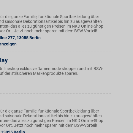
ür die ganze Familie, funktionale Sportbekleidung über
nd saisonale Dekorationsartikel bis hin zu ausgewählten
ten- das alles zu günstigen Preisen im NKD Online-Shop
n vor Ort. Jetzt noch mehr sparen mit dem BSW-Vorteil!
llee 277
,
13055
Berlin
 anzeigen
lay
Onlineshop exklusive Damenmode shoppen und mit BSW-
auf der stilsicheren Markenprodukte sparen.
ür die ganze Familie, funktionale Sportbekleidung über
nd saisonale Dekorationsartikel bis hin zu ausgewählten
ten- das alles zu günstigen Preisen im NKD Online-Shop
n vor Ort. Jetzt noch mehr sparen mit dem BSW-Vorteil!
13055
Berlin