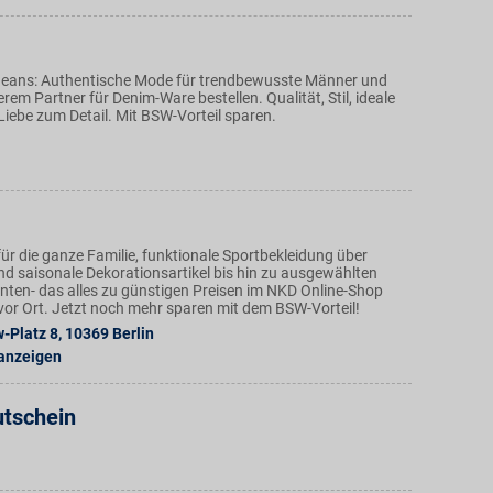
 Jeans: Authentische Mode für trendbewusste Männer und
rem Partner für Denim-Ware bestellen. Qualität, Stil, ideale
iebe zum Detail. Mit BSW-Vorteil sparen.
ür die ganze Familie, funktionale Sportbekleidung über
nd saisonale Dekorationsartikel bis hin zu ausgewählten
ten- das alles zu günstigen Preisen im NKD Online-Shop
n vor Ort. Jetzt noch mehr sparen mit dem BSW-Vorteil!
-Platz 8
,
10369
Berlin
 anzeigen
utschein