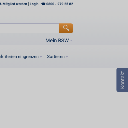
W-Mitglied werden
Login
☎
0800 - 279 25 82
Mein BSW
kriterien eingrenzen
Sortieren