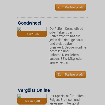
Zum Partnerprofil
Goodwheel
Ob Reifen, Komplettrad
oder Felgen, der
bis zu 4%
Reifenexperte hat für
jeden das richtige parat -
und bleibt dabei
preiswert. Bequem online
bestellen und
unkompliziert liefern
lassen. BSW-Mitglieder
sparen extra.
Zum Partnerprofil
Vergölst Online
Der Spezialist für Reifen,
Felgen, Bremsen und
bis zu 3,20€
vieles mehr. Vergölst