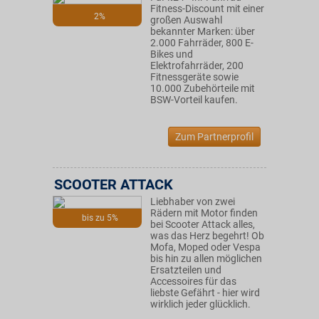
Fitness-Discount mit einer
2%
großen Auswahl
bekannter Marken: über
2.000 Fahrräder, 800 E-
Bikes und
Elektrofahrräder, 200
Fitnessgeräte sowie
10.000 Zubehörteile mit
BSW-Vorteil kaufen.
Zum Partnerprofil
SCOOTER ATTACK
Liebhaber von zwei
Rädern mit Motor finden
bis zu 5%
bei Scooter Attack alles,
was das Herz begehrt! Ob
Mofa, Moped oder Vespa
bis hin zu allen möglichen
Ersatzteilen und
Accessoires für das
liebste Gefährt - hier wird
wirklich jeder glücklich.