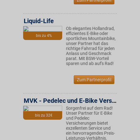
Zum Partnerprofil
Liquid-Life
Ob elegantes Hollandrad,
effizientes E-Bike oder
bis zu 4%
sportliches Mountainbike,
unser Partner hat das
richtige Fahrrad für jeden
Anlass und Geschmack
parat. Mit BSW-Vorteil
sparen und ab auf's Rad!
Zum Partnerprofil
MVK - Pedelec und E-Bike Versicherung
Sorgenfrei auf dem Rad!
Unser Partner für E-Bike
bis zu 32€
und Pedelec
Versicherungen bietet
exzellenten Service und
ein hervorragendes Preis-
Leistungs-Verhältnis.