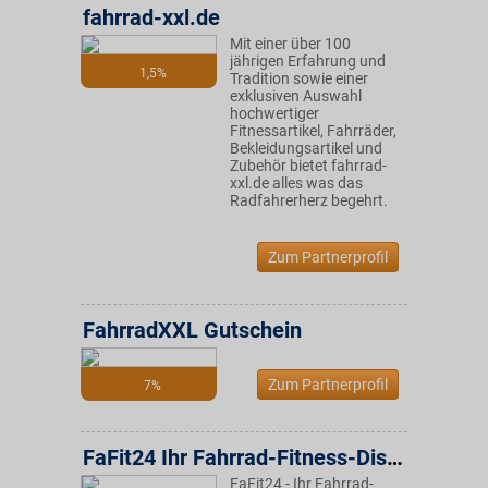
fahrrad-xxl.de
Mit einer über 100
jährigen Erfahrung und
1,5%
Tradition sowie einer
exklusiven Auswahl
hochwertiger
Fitnessartikel, Fahrräder,
Bekleidungsartikel und
Zubehör bietet fahrrad-
xxl.de alles was das
Radfahrerherz begehrt.
Zum Partnerprofil
FahrradXXL Gutschein
Zum Partnerprofil
7%
FaFit24 Ihr Fahrrad-Fitness-Discount
FaFit24 - Ihr Fahrrad-