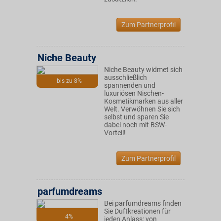
Zum Partnerprofil
Niche Beauty
Niche Beauty widmet sich
ausschließlich
bis zu 8%
spannenden und
luxuriösen Nischen-
Kosmetikmarken aus aller
Welt. Verwöhnen Sie sich
selbst und sparen Sie
dabei noch mit BSW-
Vorteil!
Zum Partnerprofil
parfumdreams
Bei parfumdreams finden
Sie Duftkreationen für
4%
jeden Anlass: von