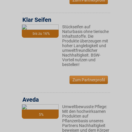
Zum Partnerprofil
Klar Seifen
Stückseifen auf
Naturbasis ohne tierische
bis zu 16%
Inhaltsstoffe. Die
Produkte überzeugen mit
hoher Langlebigkeit und
umweltfreundlicher
Nachhaltigkeit. BSW-
Vorteil nutzen und
bestellen!
Zum Partnerprofil
Aveda
Umweltbewusste Pflege:
Mit den hochwirksamen
5%
Produkten auf
Pflanzenbasis unseres
Partners Nachhaltigkeit
beweisen und dem Körper