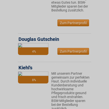
etwas Gutes tun. BSW-
Mitglieder sparen bei der
Bestellung zusätzlich.
Zum Partnerprofil
Douglas Gutschein
Zum Partnerprofil
4%
Kiehl's
Mit unserem Partner
gemeinsam zur perfekten
8%
Haut. Durch individuelle
Kundenberatung und
hochwirksame
Pflegeprodukte gesund
und frisch erstrahlen.
BSW-Mitglieder sparen
bei der Bestellung
zusätzlich.