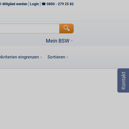
W-Mitglied werden
Login
☎
0800 - 279 25 82
Mein BSW
kriterien eingrenzen
Sortieren