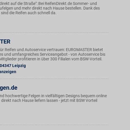
irekt auf die Straße": Bei ReifenDirekt.de Sommer- und
lufelgen und mehr direkt nach Hause bestellen. Dank des
 sind die Reifen auch schnell da.
TER
ür Reifen und Autoservice vertrauen: EUROMASTER bietet
ges und umfangreiches Serviceangebot - von Autoservice bis
tglieder profitieren in über 300 Filialen vom BSW-Vorteil.
04347
Leipzig
 anzeigen
lgen.de
nd hochwertige Felgen in vielfältigen Designs bequem online
irekt nach Hause liefern lassen - jetzt mit BSW Vorteil