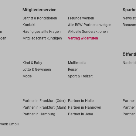
Mitgliederservice
Sparhe
Beitritt & Konditionen
Freunde werben
Newslet
Kontakt
Alle BSW-Partner anzeigen
Bonusm
en
Häufig gestellte Fragen
Aktuelle Sonderaktionen
ngen
Mitgliedschaft kündigen
Vertrag widerrufen
Öffent
Kind & Baby
Multimedia
Nachric
Lotto & Gewinnen
Reisen
Mode
Sport & Freizeit
Partner in Frankfurt (Oder)
Partner in Halle
Partner
Partner in Frankfurt (Main)
Partner in Hannover
Partner 
Partner in Hamburg
Partner in Jena
Partner 
fewerk GmbH.