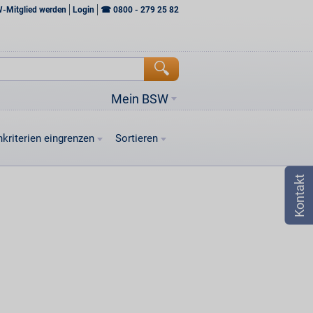
W-Mitglied werden
Login
☎
0800 - 279 25 82
Mein BSW
kriterien eingrenzen
Sortieren