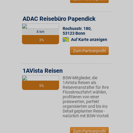
ADAC Reisebüro Papendick
Rochusstr. 180
,
4 km
53123
Bonn
Auf Karte anzeigen
3%
Zum Partnerprofil
1AVista Reisen
BSW-Mitglieder, die
1AVista Reisen als
5%
Reiseveranstalter für ihre
Flusskreuzfahrt wählen,
profitieren von einer
preiswerten, perfekt
organisierten und bis ins
Detail geplanten Reise -
natürlich mit BSW-Vorteil.
Zum Partnerprofil