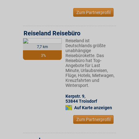
Zum Partnerprofil
Reiseland Reisebüro
Reiseland ist
Deutschlands größte
7,7 km
unabhängige
Reisebürokette. Das
3%
Reisebüro hat Top-
Angebote für Last
Minute, Urlaubsreisen,
Flüge, Hotels, Mietwagen,
Kreuzfahrten und
Wintersport.
Kerpstr. 9
,
53844
Troisdorf
Auf Karte anzeigen
Zum Partnerprofil