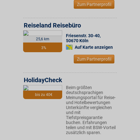
Zum Partnerprofil
Reiseland Reisebüro
Friesenstr. 30-40
,
25,6 km
50670
Köln
Auf Karte anzeigen
3%
Zum Partnerprofil
HolidayCheck
Beim größten
deutschsprachigen
bis zu 40€
Meinungsportal für Reise-
und Hotelbewertungen
Unterkünfte vergleichen
und mit
Tiefstpreisgarantie
buchen. Erfahrungen
teilen und mit BSW-Vorteil
zusätzlich sparen.