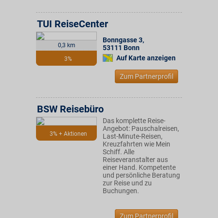
TUI ReiseCenter
Bonngasse 3
,
0,3 km
53111
Bonn
Auf Karte anzeigen
3%
Zum Partnerprofil
BSW Reisebüro
Das komplette Reise-
Angebot: Pauschalreisen,
3% + Aktionen
Last-Minute-Reisen,
Kreuzfahrten wie Mein
Schiff. Alle
Reiseveranstalter aus
einer Hand. Kompetente
und persönliche Beratung
zur Reise und zu
Buchungen.
Zum Partnerprofil