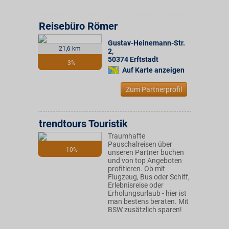
Reisebüro Römer
Gustav-Heinemann-Str.
21,6 km
2
,
50374
Erftstadt
3%
Auf Karte anzeigen
Zum Partnerprofil
trendtours Touristik
Traumhafte
Pauschalreisen über
10%
unseren Partner buchen
und von top Angeboten
profitieren. Ob mit
Flugzeug, Bus oder Schiff,
Erlebnisreise oder
Erholungsurlaub - hier ist
man bestens beraten. Mit
BSW zusätzlich sparen!