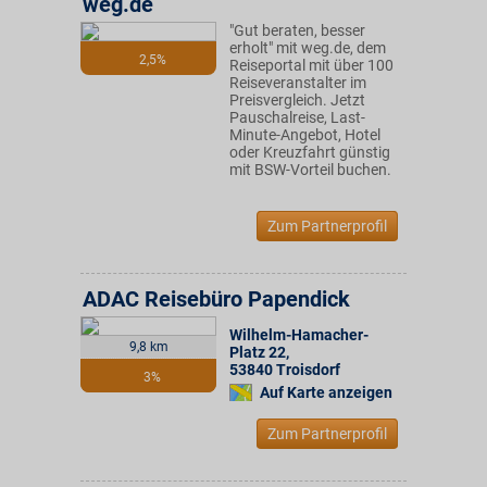
weg.de
"Gut beraten, besser
erholt" mit weg.de, dem
2,5%
Reiseportal mit über 100
Reiseveranstalter im
Preisvergleich. Jetzt
Pauschalreise, Last-
Minute-Angebot, Hotel
oder Kreuzfahrt günstig
mit BSW-Vorteil buchen.
Zum Partnerprofil
ADAC Reisebüro Papendick
Wilhelm-Hamacher-
9,8 km
Platz 22
,
53840
Troisdorf
3%
Auf Karte anzeigen
Zum Partnerprofil