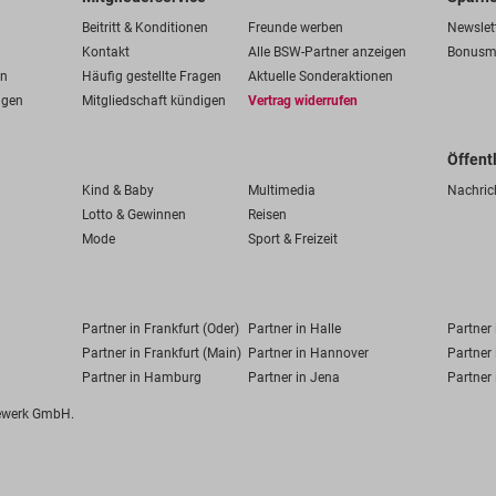
Beitritt & Konditionen
Freunde werben
Newslet
Kontakt
Alle BSW-Partner anzeigen
Bonusm
en
Häufig gestellte Fragen
Aktuelle Sonderaktionen
ngen
Mitgliedschaft kündigen
Vertrag widerrufen
Öffent
Kind & Baby
Multimedia
Nachric
Lotto & Gewinnen
Reisen
Mode
Sport & Freizeit
Partner in Frankfurt (Oder)
Partner in Halle
Partner
Partner in Frankfurt (Main)
Partner in Hannover
Partner 
Partner in Hamburg
Partner in Jena
Partner 
fewerk GmbH.