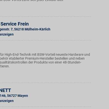
Service Frein
genstr. 7
,
56218
Mülheim-Kärlich
 anzeigen
für High-End-Technik mit BSW-Vorteil neueste Hardware und
ehör etablierter Premium-Hersteller bestellen und neben
Qualitätskontrollen der Produkte von einer 48-Stunden-
tieren.
 NETT
 146
,
56727
Mayen
 anzeigen