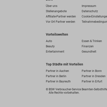
Über uns
Impressum
Stellenangebote
Datenschutz
Affiliate-Partner werden
Cookie-Einstellung
Vor Ort Partner werden
Teilnahmebedingu
Vorteilswelten
Auto
Essen & Trinken
Beauty
Finanzen
Entertainment
Gesundheit
Top Städte mit Vorteilen
Partner in Aachen
Partner in Bonn
Partner in Berlin
Partner in Dresden
Partner in Bayreuth
Partner in Erfurt
© BSW Verbraucher-Service
Beamten-Selbsthil
Alle Rechte vorbehalten.