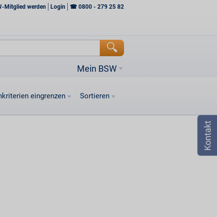
W-Mitglied werden
Login
☎
0800 - 279 25 82
Mein BSW
kriterien eingrenzen
Sortieren