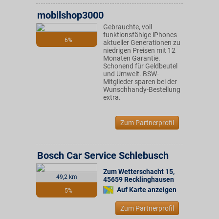
mobilshop3000
Gebrauchte, voll
funktionsfähige iPhones
6%
aktueller Generationen zu
niedrigen Preisen mit 12
Monaten Garantie.
Schonend für Geldbeutel
und Umwelt. BSW-
Mitglieder sparen bei der
Wunschhandy-Bestellung
extra.
Zum Partnerprofil
Bosch Car Service Schlebusch
Zum Wetterschacht 15
,
49,2 km
45659
Recklinghausen
Auf Karte anzeigen
5%
Zum Partnerprofil