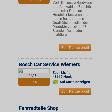
bis zu 2%
Vorteil neueste Hardware
und Auswahl an Zubehör
etablierter Premium-
Hersteller bestellen und
neben fortlaufenden
Qualitätskontrollen der
Produkte von einer 48-
Stunden-Reparatur
profitieren.
Zum Partnerprofil
Bosch Car Service Wiemers
Eper Str. 1
,
41,4 km
48619
Heek
Auf Karte anzeigen
5%
Zum Partnerprofil
Fahrradteile Shop