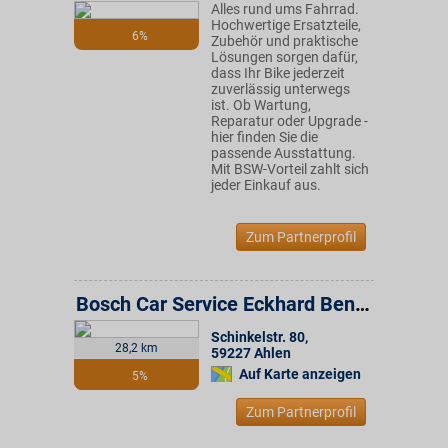
Alles rund ums Fahrrad.
Hochwertige Ersatzteile,
6%
Zubehör und praktische
Lösungen sorgen dafür,
dass Ihr Bike jederzeit
zuverlässig unterwegs
ist. Ob Wartung,
Reparatur oder Upgrade -
hier finden Sie die
passende Ausstattung.
Mit BSW-Vorteil zahlt sich
jeder Einkauf aus.
Zum Partnerprofil
Bosch Car Service Eckhard Bendix GmbH
Schinkelstr. 80
,
28,2 km
59227
Ahlen
Auf Karte anzeigen
5%
Zum Partnerprofil