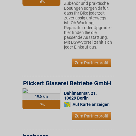
6%
Zubehör und praktische
Lösungen sorgen dafür,
dass Ihr Bike jederzeit
zuverlässig unterwegs
ist. Ob Wartung,
Reparatur oder Upgrade -
hier finden Sie die
passende Ausstattung.
Mit BSW-Vorteil zahlt sich
jeder Einkauf aus.
Zum Partnerprofil
Plickert Glaserei Betriebe GmbH
Dahlmannstr. 21
,
19,6 km
10629
Berlin
Auf Karte anzeigen
7%
Zum Partnerprofil