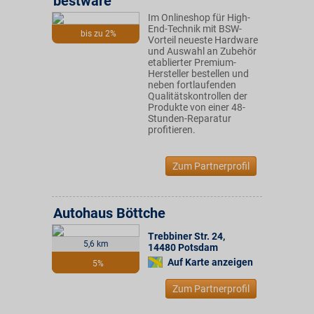
bestware
Im Onlineshop für High-
End-Technik mit BSW-
bis zu 2%
Vorteil neueste Hardware
und Auswahl an Zubehör
etablierter Premium-
Hersteller bestellen und
neben fortlaufenden
Qualitätskontrollen der
Produkte von einer 48-
Stunden-Reparatur
profitieren.
Zum Partnerprofil
Autohaus Böttche
Trebbiner Str. 24
,
5,6 km
14480
Potsdam
Auf Karte anzeigen
5%
Zum Partnerprofil