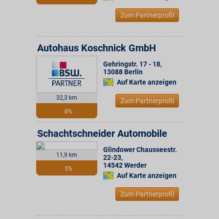
Zum Partnerprofil
Autohaus Koschnick GmbH
Gehringstr. 17 - 18
,
13088
Berlin
Auf Karte anzeigen
32,3 km
Zum Partnerprofil
8%
Schachtschneider Automobile
Glindower Chausseestr.
11,9 km
22-23
,
14542
Werder
5%
Auf Karte anzeigen
Zum Partnerprofil