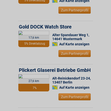
5% Direktabzug
Auf Karte anzeigen
Zum Partnerprofil
Gold DOCK Watch Store
Alter Spandauer Weg 1
,
17,6 km
14641
Wustermark
5% Direktabzug
Auf Karte anzeigen
Zum Partnerprofil
Plickert Glaserei Betriebe GmbH
Alt-Reinickendorf 23-24
,
27,6 km
13407
Berlin
Auf Karte anzeigen
7%
Zum Partnerprofil