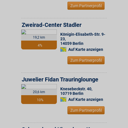
Zum Partnerprofil
Zweirad-Center Stadler
Königin-Elisabeth-Str. 9-
19,2 km
23
,
14059
Berlin
4%
Auf Karte anzeigen
Zum Partnerprofil
Juwelier Fidan Trauringlounge
Knesebeckstr. 40
,
20,6 km
10719
Berlin
Auf Karte anzeigen
10%
Zum Partnerprofil