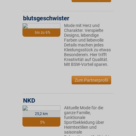
blutsgeschwister
Mode mit Herz und
Charakter. Verspielte
bis zu 6%
Designs, lebendige
Farben und liebevolle
Details machen jedes
Kleidungsstück zu etwas
Besonderem. Hier trifft
Kreativität auf Qualität.
Mit BSW-Vorteil sparen.
Zum Partnerprofil
NKD
Aktuelle Mode für die
ganze Familie,
25,2 km
funktionale
Sportbekleidung über
5%
Heimtextilien und
saisonale