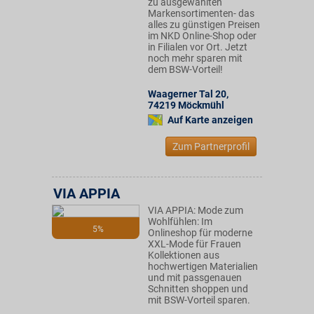
zu ausgewählten
Markensortimenten- das
alles zu günstigen Preisen
im NKD Online-Shop oder
in Filialen vor Ort. Jetzt
noch mehr sparen mit
dem BSW-Vorteil!
Waagerner Tal 20
,
74219
Möckmühl
Auf Karte anzeigen
Zum Partnerprofil
VIA APPIA
VIA APPIA: Mode zum
Wohlfühlen: Im
5%
Onlineshop für moderne
XXL-Mode für Frauen
Kollektionen aus
hochwertigen Materialien
und mit passgenauen
Schnitten shoppen und
mit BSW-Vorteil sparen.