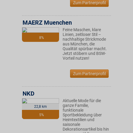
Zum Partnerprofil
MAERZ Muenchen
Feine Maschen, klare
Linien, zeitloser Stil –
8%
nachhaltige Strickmode
aus München, die
Qualität spürbar macht.
Jetzt stöbern und BSW-
Vorteil nutzen!
Zum Partnerprofil
NKD
Aktuelle Mode für die
ganze Familie,
22,8 km
funktionale
Sportbekleidung über
5%
Heimtextilien und
saisonale
Dekorationsartikel bis hin