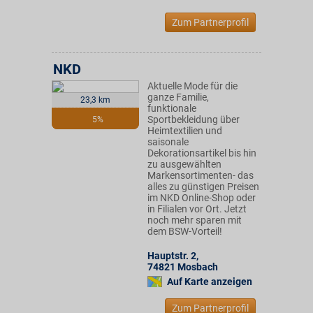
Zum Partnerprofil
NKD
Aktuelle Mode für die
ganze Familie,
23,3 km
funktionale
Sportbekleidung über
5%
Heimtextilien und
saisonale
Dekorationsartikel bis hin
zu ausgewählten
Markensortimenten- das
alles zu günstigen Preisen
im NKD Online-Shop oder
in Filialen vor Ort. Jetzt
noch mehr sparen mit
dem BSW-Vorteil!
Hauptstr. 2
,
74821
Mosbach
Auf Karte anzeigen
Zum Partnerprofil