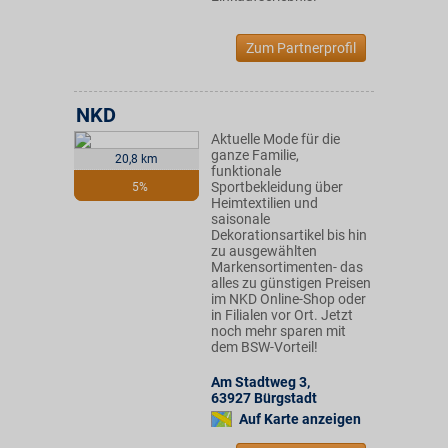
Zum Partnerprofil
NKD
Aktuelle Mode für die
ganze Familie,
20,8 km
funktionale
Sportbekleidung über
5%
Heimtextilien und
saisonale
Dekorationsartikel bis hin
zu ausgewählten
Markensortimenten- das
alles zu günstigen Preisen
im NKD Online-Shop oder
in Filialen vor Ort. Jetzt
noch mehr sparen mit
dem BSW-Vorteil!
Am Stadtweg 3
,
63927
Bürgstadt
Auf Karte anzeigen