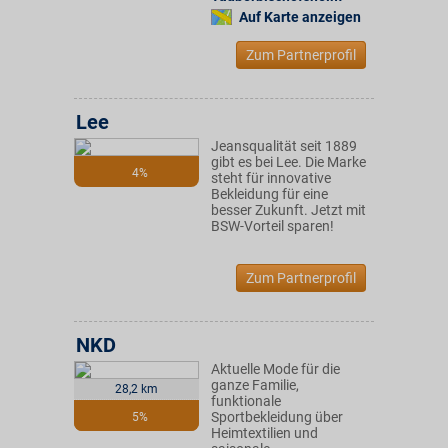
Auf Karte anzeigen
Zum Partnerprofil
Lee
Jeansqualität seit 1889
gibt es bei Lee. Die Marke
4%
steht für innovative
Bekleidung für eine
besser Zukunft. Jetzt mit
BSW-Vorteil sparen!
Zum Partnerprofil
NKD
Aktuelle Mode für die
ganze Familie,
28,2 km
funktionale
Sportbekleidung über
5%
Heimtextilien und