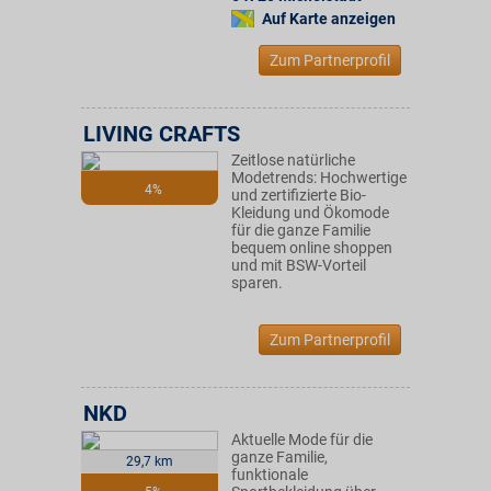
Auf Karte anzeigen
Zum Partnerprofil
LIVING CRAFTS
Zeitlose natürliche
Modetrends: Hochwertige
4%
und zertifizierte Bio-
Kleidung und Ökomode
für die ganze Familie
bequem online shoppen
und mit BSW-Vorteil
sparen.
Zum Partnerprofil
NKD
Aktuelle Mode für die
ganze Familie,
29,7 km
funktionale