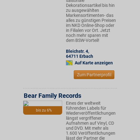
saisonale
Dekorationsartikel bis hin
zu ausgewählten
Markensortimenten- das
alles zu günstigen Preisen
im NKD Online-Shop oder
in Filialen vor Ort. Jetzt
noch mehr sparen mit
dem BSW-Vorteil!
Bleichstr. 4
,
64711
Erbach
Auf Karte anzeigen
Zum Partnerprofil
Bear Family Records
Eines der weltweit
führenden Labels für
bis zu 6%
Wiederveröffentlichungen
längst vergriffener
Aufnahmen auf Vinyl, CD
und DVD. Mit mehr als
1.600 Veröffentlichungen
lässt der Partner die