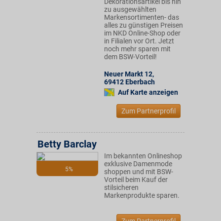
Dekorationsartikel bis hin
zu ausgewählten
Markensortimenten- das
alles zu günstigen Preisen
im NKD Online-Shop oder
in Filialen vor Ort. Jetzt
noch mehr sparen mit
dem BSW-Vorteil!
Neuer Markt 12
,
69412
Eberbach
Auf Karte anzeigen
Zum Partnerprofil
Betty Barclay
Im bekannten Onlineshop
exklusive Damenmode
5%
shoppen und mit BSW-
Vorteil beim Kauf der
stilsicheren
Markenprodukte sparen.