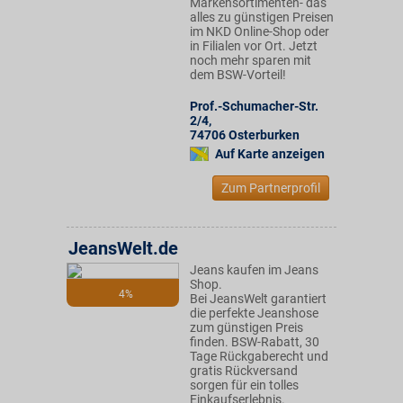
Markensortimenten- das
alles zu günstigen Preisen
im NKD Online-Shop oder
in Filialen vor Ort. Jetzt
noch mehr sparen mit
dem BSW-Vorteil!
Prof.-Schumacher-Str.
2/4
,
74706
Osterburken
Auf Karte anzeigen
Zum Partnerprofil
JeansWelt.de
Jeans kaufen im Jeans
Shop.
4%
Bei JeansWelt garantiert
die perfekte Jeanshose
zum günstigen Preis
finden. BSW-Rabatt, 30
Tage Rückgaberecht und
gratis Rückversand
sorgen für ein tolles
Einkaufserlebnis.