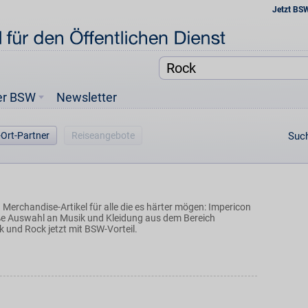
Jetzt BS
er BSW
Newsletter
-Ort-Partner
Reiseangebote
Such
Merchandise-Artikel für alle die es härter mögen: Impericon
oße Auswahl an Musik und Kleidung aus dem Bereich
 und Rock jetzt mit BSW-Vorteil.