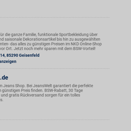
ür die ganze Familie, funktionale Sportbekleidung über
nd saisonale Dekorationsartikel bis hin zu ausgewählten
ten- das alles zu günstigen Preisen im NKD Online-Shop
n vor Ort. Jetzt noch mehr sparen mit dem BSW-Vorteil!
 14
,
85290
Geisenfeld
 anzeigen
.de
m Jeans Shop. Bei JeansWelt garantiert die perfekte
günstigen Preis finden. BSW-Rabatt, 30 Tage
und gratis Rückversand sorgen für ein tolles
s.