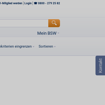
W-Mitglied werden
Login
☎
0800 - 279 25 82
Mein BSW
kriterien eingrenzen
Sortieren