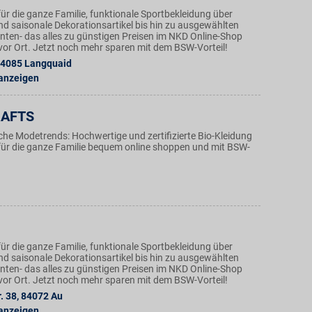
ür die ganze Familie, funktionale Sportbekleidung über
nd saisonale Dekorationsartikel bis hin zu ausgewählten
ten- das alles zu günstigen Preisen im NKD Online-Shop
n vor Ort. Jetzt noch mehr sparen mit dem BSW-Vorteil!
4085
Langquaid
 anzeigen
RAFTS
iche Modetrends: Hochwertige und zertifizierte Bio-Kleidung
r die ganze Familie bequem online shoppen und mit BSW-
ür die ganze Familie, funktionale Sportbekleidung über
nd saisonale Dekorationsartikel bis hin zu ausgewählten
ten- das alles zu günstigen Preisen im NKD Online-Shop
n vor Ort. Jetzt noch mehr sparen mit dem BSW-Vorteil!
. 38
,
84072
Au
 anzeigen