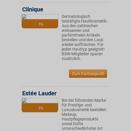
Clinique
Dermatologisch
bestätigte Hautkosmetik:
5%
Aus den zahlreichen
wirksamen und
parfümfreien Artikeln
bestellen und den Look
wieder auffrischen. Für
jeden Hauttyp geeignet!
BSW-Mitglieder sparen
zusätzlich.
Zum Partnerprofil
Estée Lauder
Bei der führenden Marke
für Prestige- und
5%
Luxuskosmetik bestellen:
Makeup,
Hautpflegeprodukte
sowie Düfte
unterschiedlichster Art