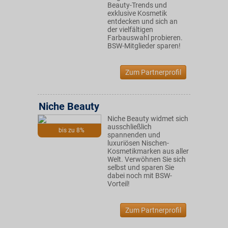
Beauty-Trends und
exklusive Kosmetik
entdecken und sich an
der vielfältigen
Farbauswahl probieren.
BSW-Mitglieder sparen!
Zum Partnerprofil
Niche Beauty
Niche Beauty widmet sich
ausschließlich
bis zu 8%
spannenden und
luxuriösen Nischen-
Kosmetikmarken aus aller
Welt. Verwöhnen Sie sich
selbst und sparen Sie
dabei noch mit BSW-
Vorteil!
Zum Partnerprofil