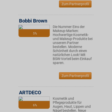
Zum Partnerprofil
Bobbi Brown
Die Nummer Eins der
Makeup-Marken:
5%
Hochwertige Kosmetik-
und Makeup-Produkte bei
unserem Partner
bestellen. Moderne
Schönheit durch einen
natürlichen Look! Mit
BSW-Vorteil beim Einkauf
sparen.
Zum Partnerprofil
ARTDECO
Kosmetik und
Pflegeprodukte für
6%
Augen, Haut, Lippen und
Nägel bestellen. Neue