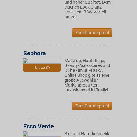
und hoher Qualität. Dem
eigenen Look Glanz
verleihen! BSW-Vorteil
nutzen.
Zum Partnerprofil
Sephora
Make-up, Hautpflege,
Beauty-Accessoires und
bis zu 8%
Düfte - im SEPHORA
Online Shop gibt es eine
große Auswahl an
Markenprodukten.
Luxuskosmetik für alle!
Zum Partnerprofil
Ecco Verde
Bio- und Naturkosmetik